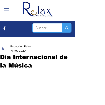
Redacción Relax
10 nov 2020
Día Internacional de
la Música