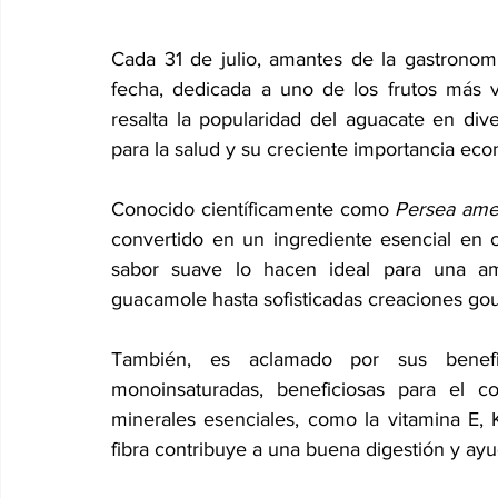
Cada 31 de julio, amantes de la gastronom
fecha, dedicada a uno de los frutos más ver
resalta la popularidad del aguacate en diver
para la salud y su creciente importancia econ
Conocido científicamente como 
Persea ame
convertido en un ingrediente esencial en 
sabor suave lo hacen ideal para una ampl
guacamole hasta sofisticadas creaciones gou
También, es aclamado por sus benefic
monoinsaturadas, beneficiosas para el c
minerales esenciales, como la vitamina E, K
fibra contribuye a una buena digestión y ayu