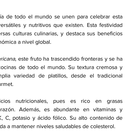
ía de todo el mundo se unen para celebrar esta 
sátiles y nutritivos que existen. Esta festividad 
sas culturas culinarias, y destaca sus beneficios 
ómica a nivel global.  
ricana
, este fruto ha trascendido fronteras y se ha 
cocinas de todo el mundo. Su textura cremosa y 
ia variedad de platillos, desde el tradicional 
rmet.   
ios nutricionales, pues es rico en grasas 
orazón. Además, es abundante en vitaminas y 
, C, potasio y ácido fólico. Su alto contenido de 
da a mantener niveles saludables de colesterol.  