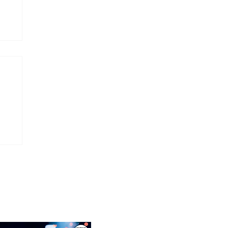
a
Abril 2026