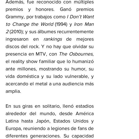
Además, fue reconocido con múltiples 
premios y honores. Ganó premios 
Grammy, por trabajos como 
I Don’t Want 
to Change the World
 (1994) y 
Iron Man 
2
 (2010); y sus álbumes recurrentemente 
ingresaron en 
rankings
 de mejores 
discos del rock. Y no hay que olvidar su 
presencia en MTV, con 
The Osbournes
, 
el reality show familiar que lo humanizó 
ante millones, mostrando su humor, su 
vida doméstica y su lado vulnerable, y 
acercando el metal a una audiencia más 
amplia.
En sus giras en solitario, llenó estadios 
alrededor del mundo, desde América 
Latina hasta Japón, Estados Unidos y 
Europa, reuniendo a legiones de fans de 
diferentes generaciones. Su capacidad 