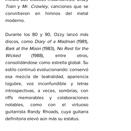
Train
 y 
Mr. Crowley
, canciones que se 
convirtieron en himnos del metal 
moderno.
Durante los 80 y 90, Ozzy lanzó más 
discos, como 
Diary of a Madman
 (1981), 
Bark at the Moon
 (1983), 
No Rest for the 
Wicked
 (1988), entre otros, 
consolidándose como estrella global. Su 
estilo continuó evolucionando: conservó 
esa mezcla de teatralidad, apariencia 
lúgubre, voz inconfundible y letras 
introspectivas, a veces, sombrías, con 
riffs memorables y colaboraciones 
notables, como con el virtuoso 
guitarrista Randy Rhoads, cuya guitarra 
definitoria elevó aún más su estatus.