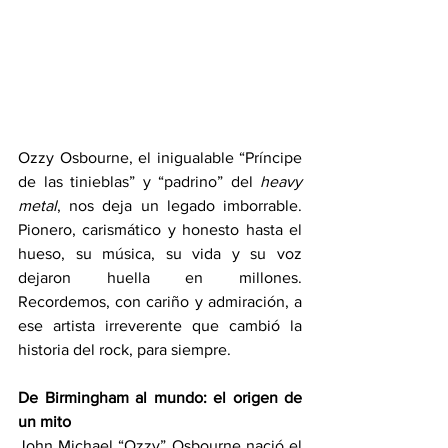
Ozzy Osbourne, el inigualable “Príncipe 
de las tinieblas” y “padrino” del 
heavy 
metal
, nos deja un legado imborrable. 
Pionero, carismático y honesto hasta el 
hueso, su música, su vida y su voz 
dejaron huella en millones. 
Recordemos, con cariño y admiración, a 
ese artista irreverente que cambió la 
historia del rock, para siempre. 
De Birmingham al mundo: el origen de 
un mito
John Michael “Ozzy” Osbourne nació el 