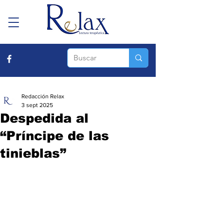
Redacción Relax
3 sept 2025
Despedida al
“Príncipe de las
tinieblas”