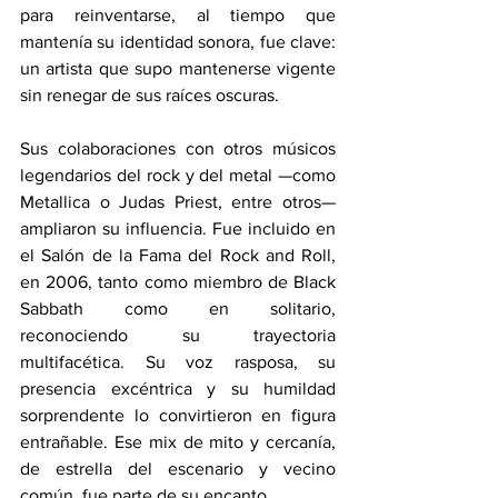
para reinventarse, al tiempo que 
mantenía su identidad sonora, fue clave: 
un artista que supo mantenerse vigente 
sin renegar de sus raíces oscuras.
Sus colaboraciones con otros músicos 
legendarios del rock y del metal —como 
Metallica o Judas Priest, entre otros— 
ampliaron su influencia. Fue incluido en 
el Salón de la Fama del Rock and Roll, 
en 2006, tanto como miembro de Black 
Sabbath como en solitario, 
reconociendo su trayectoria 
multifacética. Su voz rasposa, su 
presencia excéntrica y su humildad 
sorprendente lo convirtieron en figura 
entrañable. Ese mix de mito y cercanía, 
de estrella del escenario y vecino 
común, fue parte de su encanto.