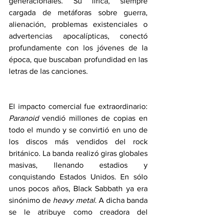
generacionales. Su lírica, siempre 
cargada de metáforas sobre guerra, 
alienación, problemas existenciales o 
advertencias apocalípticas, conectó 
profundamente con los jóvenes de la 
época, que buscaban profundidad en las 
letras de las canciones.
El impacto comercial fue extraordinario: 
Paranoid
 vendió millones de copias en 
todo el mundo y se convirtió en uno de 
los discos más vendidos del rock 
británico. La banda realizó giras globales 
masivas, llenando estadios y 
conquistando Estados Unidos. En sólo 
unos pocos años, Black Sabbath ya era 
sinónimo de 
heavy metal
. A dicha banda 
se le atribuye como creadora del 