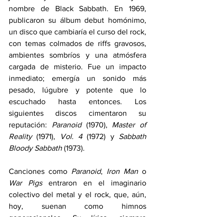
nombre de Black Sabbath. En 1969, 
publicaron su álbum debut homónimo, 
un disco que cambiaría el curso del rock, 
con temas colmados de riffs gravosos, 
ambientes sombríos y una atmósfera 
cargada de misterio. Fue un impacto 
inmediato; emergía un sonido más 
pesado, lúgubre y potente que lo 
escuchado hasta entonces. Los 
siguientes discos cimentaron su 
reputación: 
Paranoid
 (1970), 
Master of 
Reality
 (1971), 
Vol. 4
 (1972) y 
Sabbath 
Bloody Sabbath
 (1973).
Canciones como 
Paranoid
, 
Iron Man
 o 
War Pigs
 entraron en el imaginario 
colectivo del metal y el rock, que, aún, 
hoy, suenan como himnos 