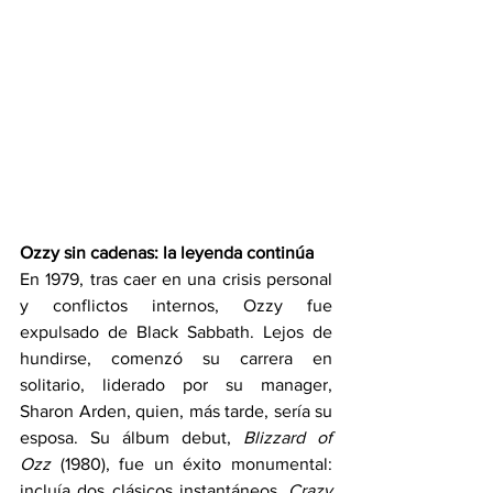
Ozzy sin cadenas: la leyenda continúa
En 1979, tras caer en una crisis personal 
y conflictos internos, Ozzy fue 
expulsado de Black Sabbath. Lejos de 
hundirse, comenzó su carrera en 
solitario, liderado por su manager, 
Sharon Arden, quien, más tarde, sería su 
esposa. Su álbum debut, 
Blizzard of 
Ozz
 (1980), fue un éxito monumental: 
incluía dos clásicos instantáneos, 
Crazy 