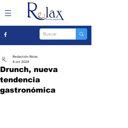
Redacción Relax
4 oct 2024
Drunch, nueva
tendencia
gastronómica