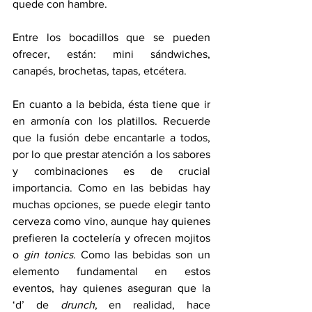
quede con hambre. 
Entre los bocadillos que se pueden 
ofrecer, están: mini sándwiches, 
canapés, brochetas, tapas, etcétera. 
En cuanto a la bebida, ésta tiene que ir 
en armonía con los platillos. Recuerde 
que la fusión debe encantarle a todos, 
por lo que prestar atención a los sabores 
y combinaciones es de crucial 
importancia. Como en las bebidas hay 
muchas opciones, se puede elegir tanto 
cerveza como vino, aunque hay quienes 
prefieren la coctelería y ofrecen mojitos 
o 
gin tonics
. Como las bebidas son un 
elemento fundamental en estos 
eventos, hay quienes aseguran que la 
‘d’ de 
drunch
, en realidad, hace 