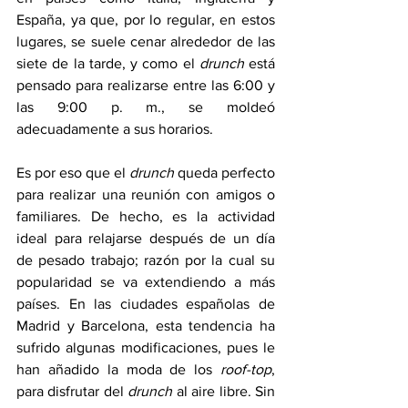
España, ya que, por lo regular, en estos 
lugares, se suele cenar alrededor de las 
siete de la tarde, y como el 
drunch
 está 
pensado para realizarse entre las 6:00 y 
las 9:00 p. m., se moldeó 
adecuadamente a sus horarios. 
Es por eso que el 
drunch
 queda perfecto 
para realizar una reunión con amigos o 
familiares. De hecho, es la actividad 
ideal para relajarse después de un día 
de pesado trabajo; razón por la cual su 
popularidad se va extendiendo a más 
países. En las ciudades españolas de 
Madrid y Barcelona, esta tendencia ha 
sufrido algunas modificaciones, pues le 
han añadido la moda de los 
roof-top
, 
para disfrutar del 
drunch
 al aire libre. Sin 