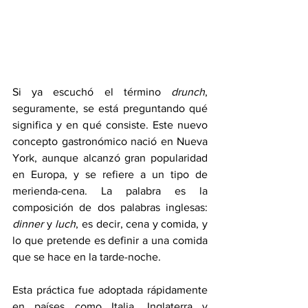
Si ya escuchó el término 
drunch
, 
seguramente, se está preguntando qué 
significa y en qué consiste. Este nuevo 
concepto gastronómico nació en Nueva 
York, aunque alcanzó gran popularidad 
en Europa, y se refiere a un tipo de 
merienda-cena. La palabra es la 
composición de dos palabras inglesas: 
dinner
 y 
luch
, es decir, cena y comida, y 
lo que pretende es definir a una comida 
que se hace en la tarde-noche. 
Esta práctica fue adoptada rápidamente 
en países como Italia, Inglaterra y 