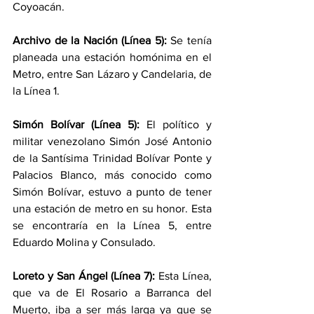
Coyoacán.
Archivo de la Nación (Línea 5):
 Se tenía 
planeada una estación homónima en el 
Metro, entre San Lázaro y Candelaria, de 
la Línea 1.
Simón Bolívar (Línea 5):
 El político y 
militar venezolano Simón José Antonio 
de la Santísima Trinidad Bolívar Ponte y 
Palacios Blanco, más conocido como 
Simón Bolívar, estuvo a punto de tener 
una estación de metro en su honor. Esta 
se encontraría en la Línea 5, entre 
Eduardo Molina y Consulado.
Loreto y San Ángel (Línea 7):
 Esta Línea, 
que va de El Rosario a Barranca del 
Muerto, iba a ser más larga ya que se 