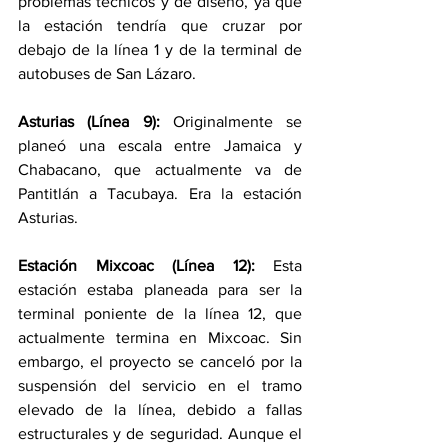
problemas técnicos y de diseño, ya que 
la estación tendría que cruzar por 
debajo de la línea 1 y de la terminal de 
autobuses de San Lázaro.
Asturias (Línea 9):
 Originalmente se 
planeó una escala entre Jamaica y 
Chabacano, que actualmente va de 
Pantitlán a Tacubaya. Era la estación 
Asturias.
Estación Mixcoac (Línea 12):
 Esta 
estación estaba planeada para ser la 
terminal poniente de la línea 12, que 
actualmente termina en Mixcoac. Sin 
embargo, el proyecto se canceló por la 
suspensión del servicio en el tramo 
elevado de la línea, debido a fallas 
estructurales y de seguridad. Aunque el 