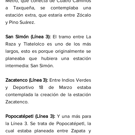
Metro, que conecta de Cuatro Caminos 
a Taxqueña, se contemplaba una 
estación extra, que estaría entre Zócalo 
y Pino Suárez.
San Simón (Línea 3): 
El tramo entre La 
Raza y Tlatelolco es uno de los más 
largos, esto es porque originalmente se 
planeaba que hubiera una estación 
intermedia: San Simón.
Zacatenco (Línea 3):
 Entre Indios Verdes 
y Deportivo 18 de Marzo estaba 
contemplada la creación de la estación 
Zacatenco.
Popocatépetl (Línea 3): 
Y una más para 
la Línea 3. Se trata de Popocatépetl, la 
cual estaba planeada entre Zapata y 