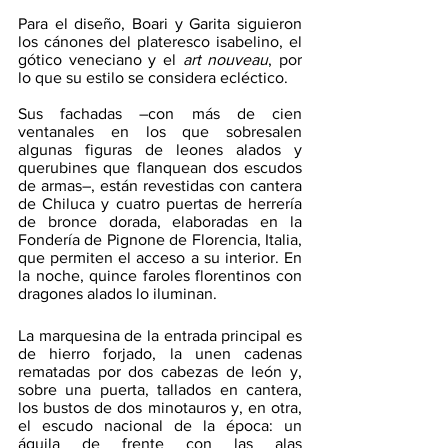
Para el diseño, Boari y Garita siguieron 
los cánones del plateresco isabelino, el 
gótico veneciano y el 
art nouveau
, por 
lo que su estilo se considera ecléctico.
Sus fachadas –con más de cien 
ventanales en los que sobresalen 
algunas figuras de leones alados y 
querubines que flanquean dos escudos 
de armas–, están revestidas con cantera 
de Chiluca y cuatro puertas de herrería 
de bronce dorada, elaboradas en la 
Fondería de Pignone de Florencia, Italia, 
que permiten el acceso a su interior. En 
la noche, quince faroles florentinos con 
dragones alados lo iluminan.
La marquesina de la entrada principal es 
de hierro forjado, la unen cadenas 
rematadas por dos cabezas de león y, 
sobre una puerta, tallados en cantera, 
los bustos de dos minotauros y, en otra, 
el escudo nacional de la época: un 
águila de frente con las alas 