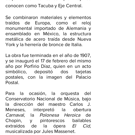
conocen como Tacuba y Eje Central.
Se combinaron materiales y elementos 
traídos de Europa, como el reloj 
monumental importado de Alemania y 
ensamblado en México, la estructura 
metálica de acero traída desde Nueva 
York y la herrería de bronce de Italia.
La obra fue terminada en el año de 1907, 
y se inauguró el 17 de febrero del mismo 
año por Porfirio Díaz, quien en un acto 
simbólico, depositó dos tarjetas 
postales, con la imagen del Palacio 
Postal.
Para la ocasión, la orquesta del 
Conservatorio Nacional de Música, bajo 
la dirección del maestro Carlos J. 
Meneses, interpretó la obertura 
Carnaval
, la 
Polonesa Heroica
 de 
Chopin, y pintorescos bailables 
extraídos de la ópera 
El Cid
, 
musicalizada por Jules Massenet.