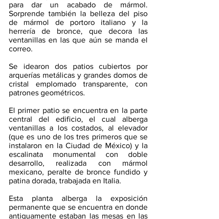
para dar un acabado de mármol. 
Sorprende también la belleza del piso 
de mármol de portoro italiano y la 
herrería de bronce, que decora las 
ventanillas en las que aún se manda el 
correo. 
Se idearon dos patios cubiertos por 
arquerías metálicas y grandes domos de 
cristal emplomado transparente, con 
patrones geométricos. 
El primer patio se encuentra en la parte 
central del edificio, el cual alberga 
ventanillas a los costados, al elevador 
(que es uno de los tres primeros que se 
instalaron en la Ciudad de México) y la 
escalinata monumental con doble 
desarrollo, realizada con mármol 
mexicano, peralte de bronce fundido y 
patina dorada, trabajada en Italia.
Esta planta alberga la exposición 
permanente que se encuentra en donde 
antiguamente estaban las mesas en las 