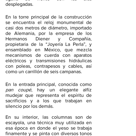
desplegadas.
En la torre principal de la construcción 
se encuentra el reloj monumental de 
casi dos metros de diámetro, importado 
de Alemania, por la empresa de los 
Hermanos Diener y Compañía, 
propietaria de la “Joyería La Perla”, y 
ensamblado en México, que mezcla 
mecanismos de cuerda con aparatos 
eléctricos y transmisiones hidráulicas 
con poleas, contrapesos y cables, así 
como un carrillón de seis campanas.
En la entrada principal, conocida como 
pan coupé
, hay un elegante alfíz 
mudejar que representa el espíritu de 
sacrificios y a los que trabajan en 
silencio por los demás.
En su interior, las columnas son de 
escayola, una técnica muy utilizada en 
esa época en donde el yeso se trabaja 
finamente y se pinta con diversos tonos 