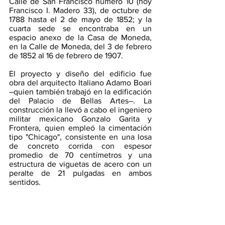
Calle de San Francisco número 10 (hoy 
Francisco I. Madero 33), de octubre de 
1788 hasta el 2 de mayo de 1852; y la 
cuarta sede se encontraba en un 
espacio anexo de la Casa de Moneda, 
en la Calle de Moneda, del 3 de febrero 
de 1852 al 16 de febrero de 1907.
El proyecto y diseño del edificio fue 
obra del arquitecto Italiano Adamo Boari 
–quien también trabajó en la edificación 
del Palacio de Bellas Artes–. La 
construcción la llevó a cabo el ingeniero 
militar mexicano Gonzalo Garita y 
Frontera, quien empleó la cimentación 
tipo "Chicago", consistente en una losa 
de concreto corrida con espesor 
promedio de 70 centímetros y una 
estructura de viguetas de acero con un 
peralte de 21 pulgadas en ambos 
sentidos.​