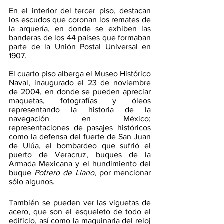
En el interior del tercer piso, destacan 
los escudos que coronan los remates de 
la arquería, en donde se exhiben las 
banderas de los 44 países que formaban 
parte de la Unión Postal Universal en 
1907. 
El cuarto piso alberga el Museo Histórico 
Naval, inaugurado el 23 de noviembre 
de 2004, en donde se pueden apreciar 
maquetas, fotografías y óleos 
representando la historia de la 
navegación en México; 
representaciones de pasajes históricos 
como la defensa del fuerte de San Juan 
de Ulúa, el bombardeo que sufrió el 
puerto de Veracruz, buques de la 
Armada Mexicana y el hundimiento del 
buque 
Potrero de Llano
, por mencionar 
sólo algunos.
También se pueden ver las viguetas de 
acero, que son el esqueleto de todo el 
edificio, así como la maquinaria del reloj 