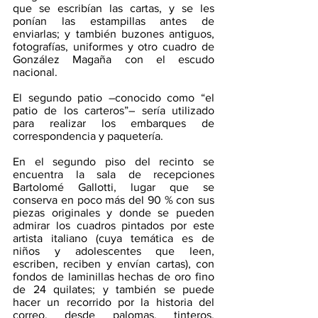
que se escribían las cartas, y se les 
ponían las estampillas antes de 
enviarlas; y también buzones antiguos, 
fotografías, uniformes y otro cuadro de 
González Magaña con el escudo 
nacional.
El segundo patio –conocido como “el 
patio de los carteros”– sería utilizado 
para realizar los embarques de 
correspondencia y paquetería.
En el segundo piso del recinto se 
encuentra la sala de recepciones 
Bartolomé Gallotti, lugar que se 
conserva en poco más del 90 % con sus 
piezas originales y donde se pueden 
admirar los cuadros pintados por este 
artista italiano (cuya temática es de 
niños y adolescentes que leen, 
escriben, reciben y envían cartas), con 
fondos de laminillas hechas de oro fino 
de 24 quilates; y también se puede 
hacer un recorrido por la historia del 
correo, desde palomas, tinteros, 