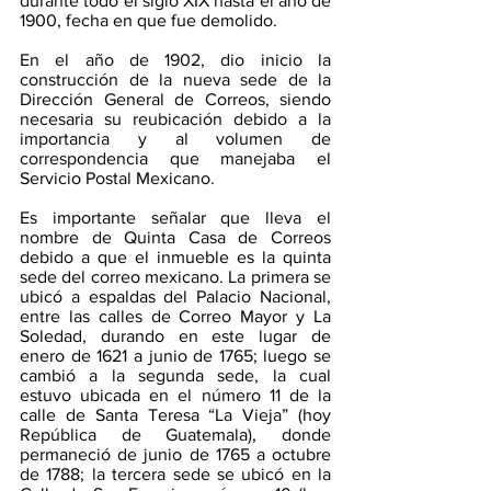
durante todo el siglo XIX hasta el año de 
1900, fecha en que fue demolido.
En el año de 1902, dio inicio la 
construcción de la nueva sede de la 
Dirección General de Correos, siendo 
necesaria su reubicación debido a la 
importancia y al volumen de 
correspondencia que manejaba el 
Servicio Postal Mexicano. 
Es importante señalar que lleva el 
nombre de Quinta Casa de Correos 
debido a que el inmueble es la quinta 
sede del correo mexicano. La primera se 
ubicó a espaldas del Palacio Nacional, 
entre las calles de Correo Mayor y La 
Soledad, durando en este lugar de 
enero de 1621 a junio de 1765; luego se 
cambió a la segunda sede, la cual 
estuvo ubicada en el número 11 de la 
calle de Santa Teresa “La Vieja” (hoy 
República de Guatemala), donde 
permaneció de junio de 1765 a octubre 
de 1788; la tercera sede se ubicó en la 