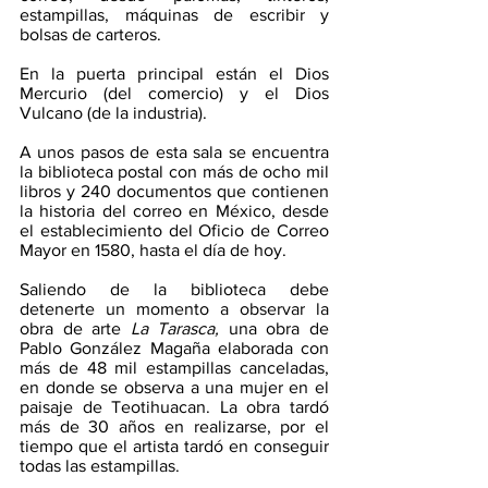
estampillas, máquinas de escribir y 
bolsas de carteros.
En la puerta principal están el Dios 
Mercurio (del comercio) y el Dios 
Vulcano (de la industria). 
A unos pasos de esta sala se encuentra 
la biblioteca postal con más de ocho mil 
libros y 240 documentos que contienen 
la historia del correo en México, desde 
el establecimiento del Oficio de Correo 
Mayor en 1580, hasta el día de hoy.
Saliendo de la biblioteca debe 
detenerte un momento a observar la 
obra de arte 
La Tarasca,
 una obra de 
Pablo González Magaña elaborada con 
más de 48 mil estampillas canceladas, 
en donde se observa a una mujer en el 
paisaje de Teotihuacan. La obra tardó 
más de 30 años en realizarse, por el 
tiempo que el artista tardó en conseguir 
todas las estampillas.