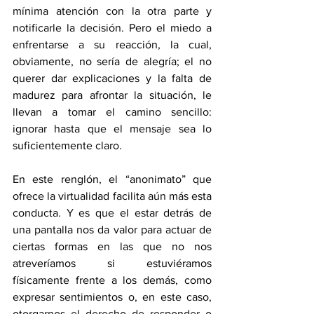
mínima atención con la otra parte y 
notificarle la decisión. Pero el miedo a 
enfrentarse a su reacción, la cual, 
obviamente, no sería de alegría; el no 
querer dar explicaciones y la falta de 
madurez para afrontar la situación, le 
llevan a tomar el camino sencillo: 
ignorar hasta que el mensaje sea lo 
suficientemente claro. 
En este renglón, el “anonimato” que 
ofrece la virtualidad facilita aún más esta 
conducta
.
 Y es que el estar detrás de 
una pantalla nos da valor para actuar de 
ciertas formas en las que no nos 
atreveríamos si estuviéramos 
físicamente frente a los demás, como 
expresar sentimientos o, en este caso, 
otorgarnos el derecho de responder o 