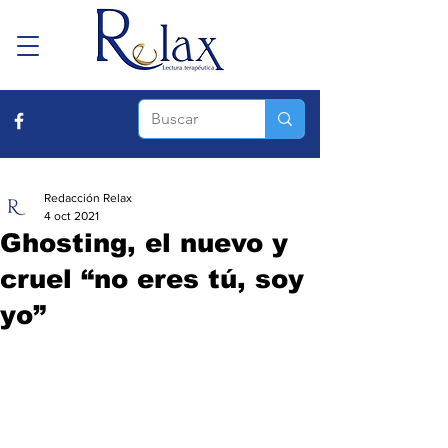
Redacción Relax
4 oct 2021
Ghosting, el nuevo y
cruel “no eres tú, soy
yo”