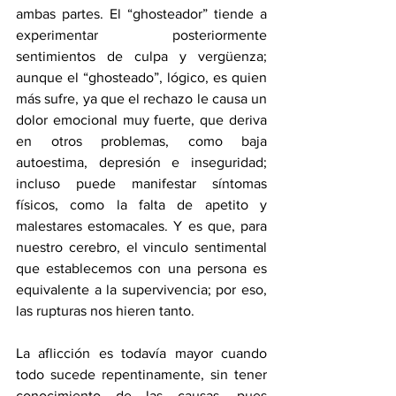
ambas partes. El “ghosteador” tiende a 
experimentar posteriormente 
sentimientos de culpa y vergüenza; 
aunque el “ghosteado”, lógico, es quien 
más sufre, ya que el rechazo le causa un 
dolor emocional muy fuerte, que deriva 
en otros problemas, como baja 
autoestima, depresión e inseguridad; 
incluso puede manifestar síntomas 
físicos, como la falta de apetito y 
malestares estomacales. Y es que, para 
nuestro cerebro, el vinculo sentimental 
que establecemos con una persona es 
equivalente a la supervivencia; por eso, 
las rupturas nos hieren tanto.
La aflicción es todavía mayor cuando 
todo sucede repentinamente, sin tener 
conocimiento de las causas, pues 