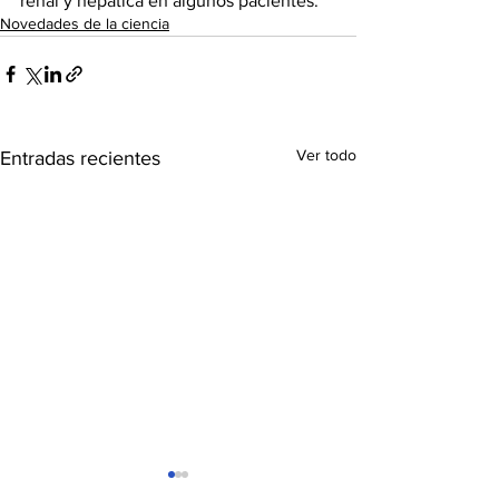
renal y hepática en algunos pacientes.
Novedades de la ciencia
Ver todo
Entradas recientes