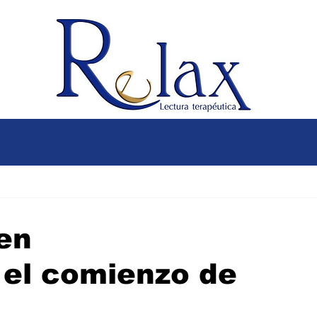
en
 el comienzo de