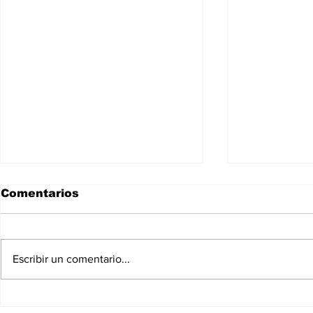
Comentarios
Escribir un comentario...
Nace Sofía Casanova,
Defensa d