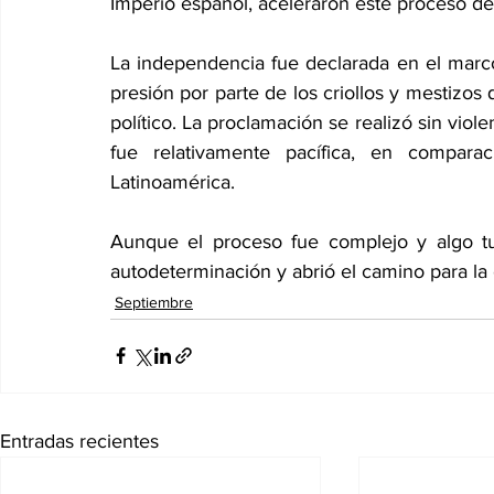
Imperio español, aceleraron este proceso de
La independencia fue declarada en el marco 
presión por parte de los criollos y mestiz
político. La proclamación se realizó sin violen
fue relativamente pacífica, en compara
Latinoamérica.  
Aunque el proceso fue complejo y algo tur
autodeterminación y abrió el camino para la
Septiembre
Entradas recientes