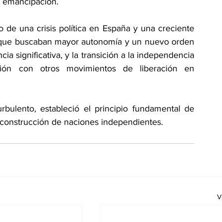
 emancipación.  
de una crisis política en España y una creciente 
os que buscaban mayor autonomía y un nuevo orden 
cia significativa, y la transición a la independencia 
ción con otros movimientos de liberación en 
bulento, estableció el principio fundamental de 
 construcción de naciones independientes.  
V