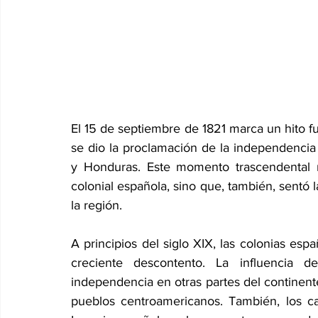
El 15 de septiembre de 1821 marca un hito fu
se dio la proclamación de la independencia 
y Honduras. Este momento trascendental no
colonial española, sino que, también, sentó 
la región.  
A principios del siglo XIX, las colonias es
creciente descontento. La influencia d
independencia en otras partes del continent
pueblos centroamericanos. También, los ca