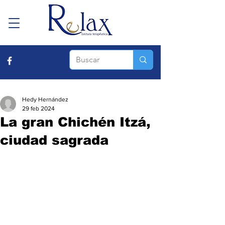
Hedy Hernández
29 feb 2024
La gran Chichén Itzá,
ciudad sagrada