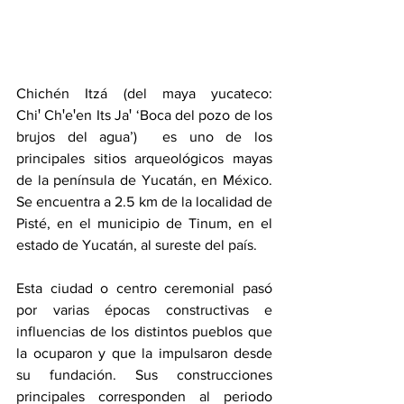
Chichén Itzá (del maya yucateco: 
Chiꞌ Chꞌeꞌen Its Jaꞌ ‘Boca del pozo de los 
brujos del agua’) ​ es uno de los 
principales sitios arqueológicos mayas 
de la península de Yucatán, en México. 
Se encuentra a 2.5 km de la localidad de 
Pisté, en el municipio de Tinum, en el 
estado de Yucatán, al sureste del país.
Esta ciudad o centro ceremonial pasó 
por varias épocas constructivas e 
influencias de los distintos pueblos que 
la ocuparon y que la impulsaron desde 
su fundación. Sus construcciones 
principales corresponden al periodo 