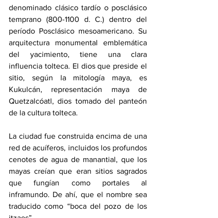
denominado clásico tardío o posclásico 
temprano (800-1100 d. C.) dentro del 
período Posclásico mesoamericano. Su 
arquitectura monumental emblemática 
del yacimiento, tiene una clara 
influencia tolteca. El dios que preside el 
sitio, según la mitología maya, es 
Kukulcán, representación maya de 
Quetzalcóatl, dios tomado del panteón 
de la cultura tolteca.
La ciudad fue construida encima de una 
red de acuíferos, incluidos los profundos 
cenotes de agua de manantial, que los 
mayas creían que eran sitios sagrados 
que fungían como portales al 
inframundo. De ahí, que el nombre sea 
traducido como “boca del pozo de los 
itzaes”.