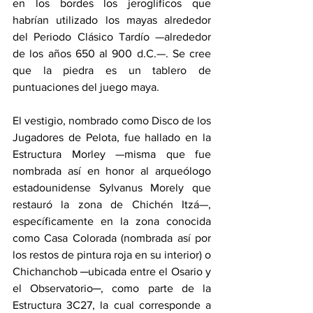
en los bordes los jeroglíficos que 
habrían utilizado los mayas alrededor 
del Periodo Clásico Tardío —alrededor 
de los años 650 al 900 d.C.—. Se cree 
que la piedra es un tablero de 
puntuaciones del juego maya.
El vestigio, nombrado como Disco de los 
Jugadores de Pelota, fue hallado en la 
Estructura Morley —misma que fue 
nombrada así en honor al arqueólogo 
estadounidense Sylvanus Morely que 
restauró la zona de Chichén Itzá—, 
específicamente en la zona conocida 
como Casa Colorada (nombrada así por 
los restos de pintura roja en su interior) o 
Chichanchob ─ubicada entre el Osario y 
el Observatorio─, como parte de la 
Estructura 3C27, la cual corresponde a 