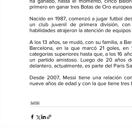
ha ganado, hasta el momento, cinco Balone
primero en ganar tres Botas de Oro europea
Nacido en 1987, comenzó a jugar futbol desd
un club juvenil de primera división, co
habilidades atrajeron la atención de equipos
A los 13 años, se mudó, con su familia, a Ba
Barcelona, en la que marcó 21 goles, en 1
categorías superiores hasta que, a los 16 añ
un partido amistoso. Luego de 20 años d
delantero, actualmente, es parte del París Sa
Desde 2007, Messi tiene una relación co
nueve años de edad y con la que tiene tres h
junio