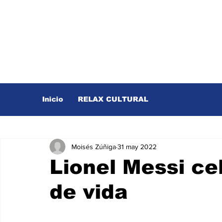
Inicio
RELAX CULTURAL
Moisés Zúñiga
31 may 2022
Lionel Messi ce
de vida