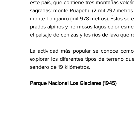
este país, que contiene tres montañas volcá
sagradas: monte Ruapehu (2 mil 797 metros d
monte Tongariro (mil 978 metros). Éstos se
prados alpinos y hermosos lagos color esmer
el paisaje de cenizas y los ríos de lava que r
La actividad más popular se conoce como la
explorar los diferentes tipos de terreno qu
sendero de 19 kilómetros.
Parque Nacional Los Glaciares (1945)