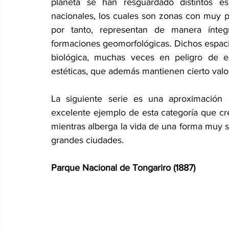
planeta se han resguardado distintos es
nacionales, los cuales son zonas con muy p
por tanto, representan de manera íntegr
formaciones geomorfológicas. Dichos espacio
biológica, muchas veces en peligro de ex
estéticas, que además mantienen cierto valor 
La siguiente serie es una aproximación 
excelente ejemplo de esta categoría que crea
mientras alberga la vida de una forma muy si
grandes ciudades.
Parque Nacional de Tongariro (1887)