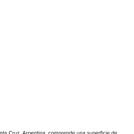
nta Cruz, Argentina, comprende una superficie de 