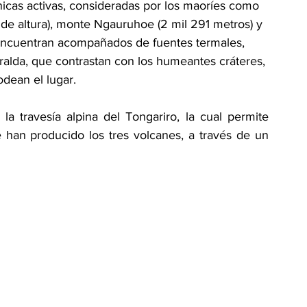
nicas activas, consideradas por los maoríes como 
e altura), monte Ngauruhoe (2 mil 291 metros) y 
 encuentran acompañados de fuentes termales, 
alda, que contrastan con los humeantes cráteres, 
odean el lugar.
 travesía alpina del Tongariro, la cual permite 
e han producido los tres volcanes, a través de un 