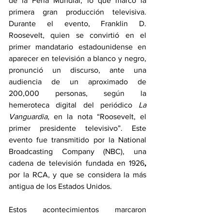
de la Feria Mundial
, lo que marcó la 
primera gran producción televisiva. 
Durante el evento, Franklin D. 
Roosevelt, quien se convirtió en el 
primer mandatario estadounidense en 
aparecer en televisión a blanco y negro, 
pronunció un discurso, ante una 
audiencia de un aproximado de 
200,000 personas, según la 
hemeroteca digital del periódico 
La 
Vanguardia
, en la nota “Roosevelt, el 
primer presidente televisivo”. Este 
evento fue transmitido por la National 
Broadcasting Company (NBC), una 
cadena de televisión fundada en 1926
, 
por la RCA, y que se considera la más 
antigua de los Estados Unidos.
Estos acontecimientos marcaron 