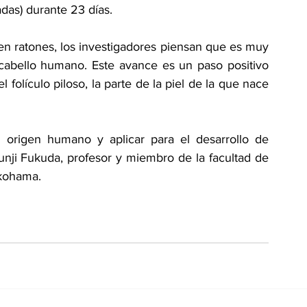
das) durante 23 días. 
n ratones, los investigadores piensan que es muy 
cabello humano. Este avance es un paso positivo 
olículo piloso, la parte de la piel de la que nace 
 origen humano y aplicar para el desarrollo de 
unji Fukuda, profesor y miembro de la facultad de 
okohama. 