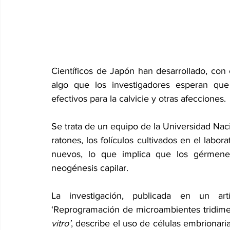
Científicos de Japón han desarrollado, con é
algo que los investigadores esperan que
efectivos para la calvicie y otras afecciones. 
Se trata de un equipo de la Universidad Naci
ratones, los folículos cultivados en el labor
nuevos, lo que implica que los gérmenes
neogénesis capilar. 
La investigación, publicada en un art
‘Reprogramación de microambientes tridimens
vitro’
, describe el uso de células embrionaria