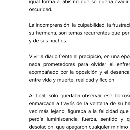
igual forma al abismo que se quería evadir 
oscuridad.
La incomprensión, la culpabilidad, la frustra
su hermana, son temas recurrentes que perso
y de sus noches.
Vivir a diario frente al precipicio, en una 
nada prometedoras para olvidar el enfren
acompañado por la oposición y el desencant
entre vida y muerte, realidad y ficción.
Al final, sólo quedaba observar ese borros
enmarcada a través de la ventana de su habi
vez más lejano, figuraba a la felicidad que
perdía luminiscencia, fuerza, sentido y q
desolación, que apagaron cualquier mínimo i