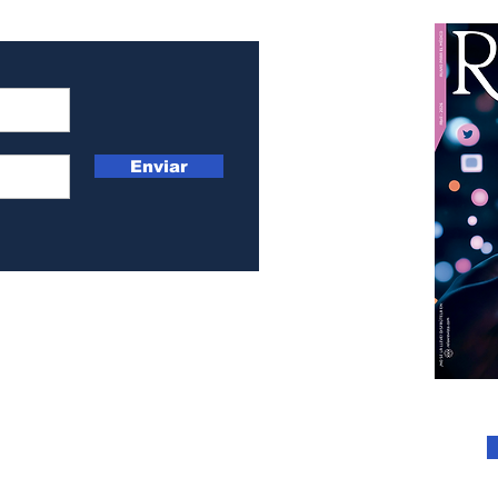
Enviar
@gmail.com