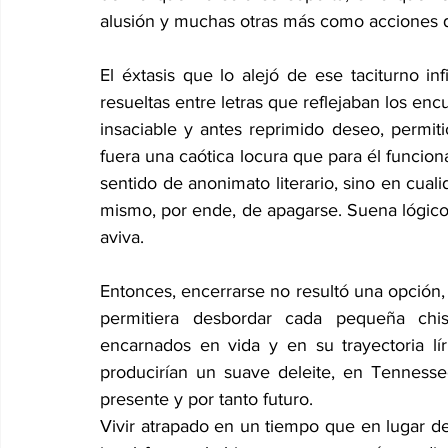
alusión y muchas otras más como acciones 
El éxtasis que lo alejó de ese taciturno inf
resueltas entre letras que reflejaban los enc
insaciable y antes reprimido deseo, permiti
fuera una caótica locura que para él funcion
sentido de anonimato literario, sino en cualid
mismo, por ende, de apagarse. Suena lógic
aviva.
Entonces, encerrarse no resultó una opción, ni
permitiera desbordar cada pequeña chis
encarnados en vida y en su trayectoria lír
producirían un suave deleite, en Tennesse
presente y por tanto futuro.
Vivir atrapado en un tiempo que en lugar de