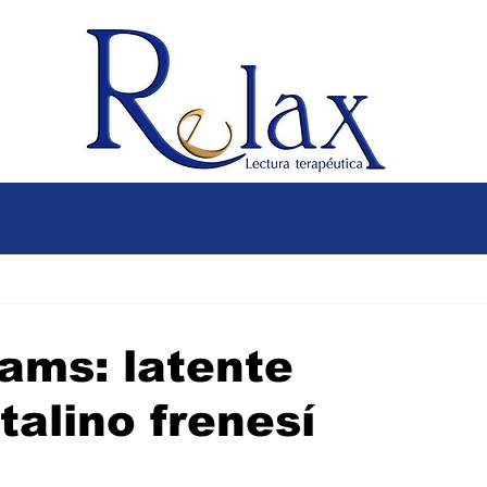
ams: latente
talino frenesí