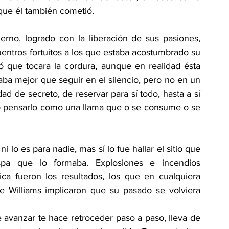
que él también cometió.
ierno, logrado con la liberación de sus pasiones, 
uentros fortuitos a los que estaba acostumbrado su 
ó que tocara la cordura, aunque en realidad ésta 
aba mejor que seguir en el silencio, pero no en un 
ad de secreto, de reservar para sí todo, hasta a sí 
o pensarlo como una llama que o se consume o se 
 lo es para nadie, mas sí lo fue hallar el sitio que 
pa que lo formaba. Explosiones e incendios 
ica fueron los resultados, los que en cualquiera 
e Williams implicaron que su pasado se volviera 
 avanzar te hace retroceder paso a paso, lleva de 