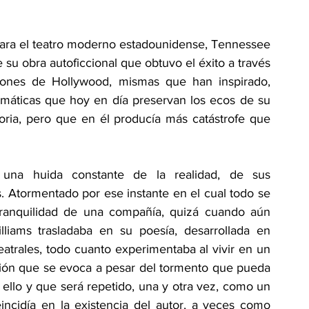
ara el teatro moderno estadounidense, Tennessee 
e su obra autoficcional que obtuvo el éxito a través 
iones de Hollywood, mismas que han inspirado, 
amáticas que hoy en día preservan los ecos de su 
oria, pero que en él producía más catástrofe que 
o, una huida constante de la realidad, de sus 
 Atormentado por ese instante en el cual todo se 
ranquilidad de una compañía, quizá cuando aún 
lliams trasladaba en su poesía, desarrollada en 
trales, todo cuanto experimentaba al vivir en un 
ión que se evoca a pesar del tormento que pueda 
ello y que será repetido, una y otra vez, como un 
incidía en la existencia del autor, a veces como 