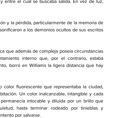
y entre el cual se buscaba salida. En vez de luz, 
ción y la pérdida, particularmente de la memoria de 
nificaron a los demonios ocultos de sus escritos 
época que además de compleja poseía circunstancias 
tamiento interno que, por el contrario, estaba 
o, borró en Williams la ligera distancia que hay 
o color fluorescente que representaba la ciudad, 
tación. Un color inalcanzable, intangible y cada 
 permanecía intocable y diluida por un brillo que 
uietud, hasta terminar rodeado por tinieblas y 
ntento por salvarse.