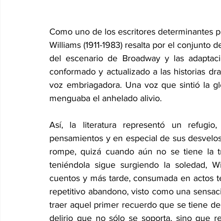
Como uno de los escritores determinantes p
Williams (1911-1983) resalta por el conjunto d
del escenario de Broadway y las adaptac
conformado y actualizado a las historias dr
voz embriagadora. Una voz que sintió la gl
menguaba el anhelado alivio.
Así, la literatura representó un refugi
pensamientos y en especial de sus desvelos.
rompe, quizá cuando aún no se tiene la t
teniéndola sigue surgiendo la soledad, Wi
cuentos y más tarde, consumada en actos tea
repetitivo abandono, visto como una sensac
traer aquel primer recuerdo que se tiene de 
delirio que no sólo se soporta, sino que re