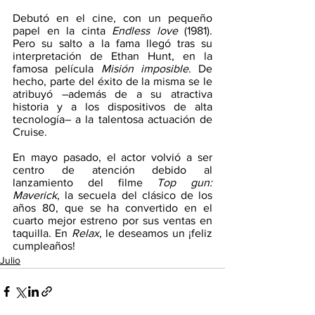
Debutó en el cine, con un pequeño 
papel en la cinta 
Endless love
 (1981). 
Pero su salto a la fama llegó tras su 
interpretación de Ethan Hunt, en la 
famosa película 
Misión imposible
. De 
hecho, parte del éxito de la misma se le 
atribuyó –además de a su atractiva 
historia y a los dispositivos de alta 
tecnología– a la talentosa actuación de 
Cruise.
En mayo pasado, el actor volvió a ser 
centro de atención debido al 
lanzamiento del filme 
Top gun: 
Maverick
, la secuela del clásico de los 
años 80, que se ha convertido en el 
cuarto mejor estreno por sus ventas en 
taquilla. En 
Relax
, le deseamos un ¡feliz 
cumpleaños!
Julio