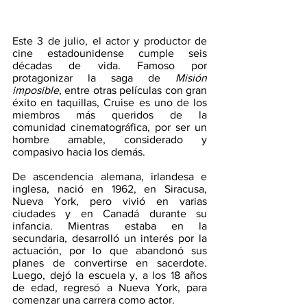
Este 3 de julio, el actor y productor de 
cine estadounidense cumple seis 
décadas de vida. Famoso por 
protagonizar la saga de 
Misión 
imposible
, entre otras películas con gran 
éxito en taquillas, Cruise es uno de los 
miembros más queridos de la 
comunidad cinematográfica, por ser un 
hombre amable, considerado y 
compasivo hacia los demás.
De ascendencia alemana, irlandesa e 
inglesa, nació en 1962, en Siracusa, 
Nueva York, pero vivió en varias 
ciudades y en Canadá durante su 
infancia. Mientras estaba en la 
secundaria, desarrolló un interés por la 
actuación, por lo que abandonó sus 
planes de convertirse en sacerdote. 
Luego, dejó la escuela y, a los 18 años 
de edad, regresó a Nueva York, para 
comenzar una carrera como actor. 