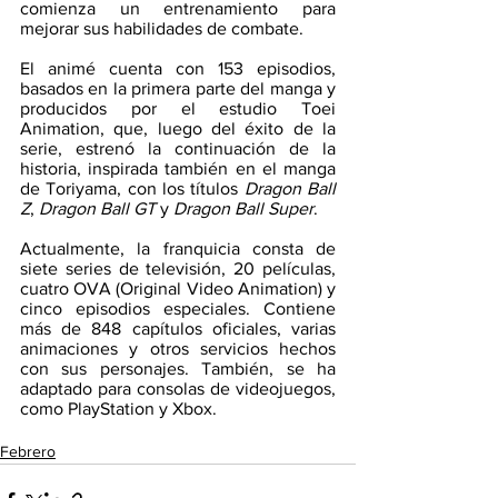
comienza un entrenamiento para 
mejorar sus habilidades de combate.  
El animé cuenta con 153 episodios, 
basados en la primera parte del manga y 
producidos por el estudio Toei 
Animation, que, luego del éxito de la 
serie, estrenó la continuación de la 
historia, inspirada también en el manga 
de Toriyama, con los títulos 
Dragon Ball 
Z
, 
Dragon Ball GT
 y 
Dragon Ball Super
.  
Actualmente, la franquicia consta de 
siete series de televisión, 20 películas, 
cuatro OVA (Original Video Animation) y 
cinco episodios especiales. Contiene 
más de 848 capítulos oficiales, varias 
animaciones y otros servicios hechos 
con sus personajes. También, se ha 
adaptado para consolas de videojuegos, 
como PlayStation y Xbox. 
Febrero