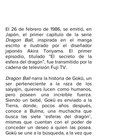
El 26 de febrero de 1986, se emitió, en 
Japón, el primer capítulo de la serie 
Dragon Ball
, inspirada en el manga 
escrito e ilustrado por el diseñador 
japonés Akira Toriyama. El primer 
episodio, titulado “El secreto de la 
esfera del dragón”, fue transmitido por la 
cadena de televisión Fuji TV.  
Dragon Ball
 narra la historia de Gokū, un 
ser perteneciente a la raza de los 
saiyajin, quienes lucen como humanos, 
pero poseen una increíble fuerza. 
Siendo un bebé, Gokū es enviado a la 
Tierra, donde, pocos años después, 
conoce a Bulma, una muchacha que 
busca las siete ‘esferas del dragón’, 
mismas que cuentan con el poder de 
conceder un deseo a quien las posea. 
Gokū se une a la búsqueda, a la vez que 