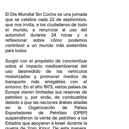
El Día Mundial Sin Coche es una jornada 
que se celebra cada 22 de septiembre, 
que nos invita, a los ciudadanos de todo 
el mundo, a renunciar al uso del 
automóvil durante 24 horas y a 
reflexionar sobre cómo podemos 
contribuir a un mundo más sostenible 
para todos.
Surgió con el propósito de concientizar 
sobre el impacto medioambiental del 
uso desmedido de los vehículos 
motorizados y promover medios de 
transporte más amigables con el 
entorno. En el año 1973, varios países de 
Europa vieron limitadas sus reservas de 
petróleo y, por ende, de combustible 
debido a que las naciones árabes aliadas 
en la Organización de Países 
Exportadores de Petróleo (OPEP) 
suspendieron la venta de petróleo a los 
Estados que apoyaron a Israel durante la 
guerra de Yom Kipur. De esta manera, 