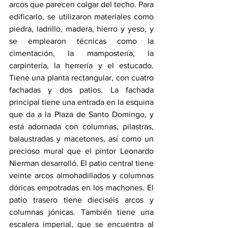
arcos que parecen colgar del techo. Para 
edificarlo, se utilizaron materiales como 
piedra, ladrillo, madera, hierro y yeso, y 
se emplearon técnicas como la 
cimentación, la mampostería, la 
carpintería, la herrería y el estucado. 
Tiene una planta rectangular, con cuatro 
fachadas y dos patios. La fachada 
principal tiene una entrada en la esquina 
que da a la Plaza de Santo Domingo, y 
está adornada con columnas, pilastras, 
balaustradas y macetones, así como un 
precioso mural que el pintor Leonardo 
Nierman desarrolló. El patio central tiene 
veinte arcos almohadillados y columnas 
dóricas empotradas en los machones. El 
patio trasero tiene dieciséis arcos y 
columnas jónicas. También tiene una 
escalera imperial, que se encuentra al 