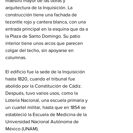
maestro mayor de las obras y 
arquitectura de la Inquisición. La 
construcción tiene una fachada de 
tezontle rojo y cantera blanca, con una 
entrada principal en la esquina que da a 
la Plaza de Santo Domingo. Su patio 
interior tiene unos arcos que parecen 
colgar del techo, sin apoyarse en 
columnas.
El edificio fue la sede de la Inquisición 
hasta 1820, cuando el tribunal fue 
abolido por la Constitución de Cádiz. 
Después, tuvo varios usos, como la 
Lotería Nacional, una escuela primaria y 
un cuartel militar, hasta que en 1854 se 
estableció la Escuela de Medicina de la 
Universidad Nacional Autónoma de 
México (UNAM).