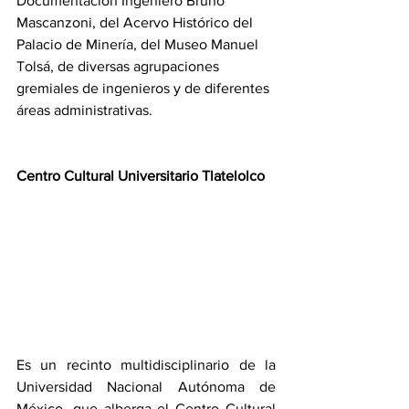
Documentación Ingeniero Bruno 
Mascanzoni, del Acervo Histórico del 
Palacio de Minería, del Museo Manuel 
Tolsá, de diversas agrupaciones 
gremiales de ingenieros y de diferentes 
áreas administrativas. 
Centro Cultural Universitario Tlatelolco
Es un recinto multidisciplinario de la 
Universidad Nacional Autónoma de 
México, que alberga el Centro Cultural 