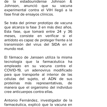
de la estadounidense Johnson & 
Johnson, anunció que su vacuna 
experimental contra el VIH llegó a la 
fase final de ensayos clínicos.
Se trata del primer prototipo de vacuna 
que alcanza la fase 3 en más diez años. 
Esta fase, que tomará entre 24 y 36 
meses, consiste en verificar si el 
antídoto es capaz de proteger frente a la 
transmisión del virus del SIDA en el 
mundo real.
El fármaco de Janssen utiliza la misma 
tecnología que la farmacéutica ha 
empleado en su vacuna contra el 
COVID-19, un adenovirus modificado 
para que transporte al interior de las 
células del sujeto, el ADN de sus 
proteínas más representativas, de 
manera que el organismo del individuo 
cree anticuerpos contra ellas.
Antonio Fernández, investigador de la 
farmacéutica, explicó que la vacuna en 