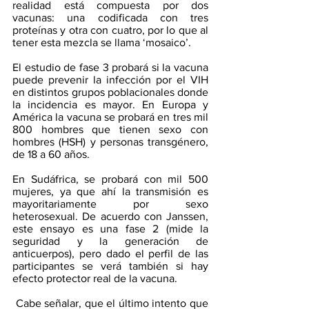
realidad está compuesta por dos 
vacunas: una codificada con tres 
proteínas y otra con cuatro, por lo que al 
tener esta mezcla se llama ‘mosaico’.
El estudio de fase 3 probará si la vacuna 
puede prevenir la infección por el VIH 
en distintos grupos poblacionales donde 
la incidencia es mayor. En Europa y 
América la vacuna se probará en tres mil 
800 hombres que tienen sexo con 
hombres (HSH) y personas transgénero, 
de 18 a 60 años.
En Sudáfrica, se probará con mil 500 
mujeres, ya que ahí la transmisión es 
mayoritariamente por sexo 
heterosexual. De acuerdo con Janssen, 
este ensayo es una fase 2 (mide la 
seguridad y la generación de 
anticuerpos), pero dado el perfil de las 
participantes se verá también si hay 
efecto protector real de la vacuna. 
 Cabe señalar, que el último intento que 