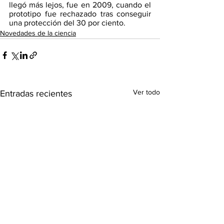
llegó más lejos, fue en 2009, cuando el 
prototipo fue rechazado tras conseguir 
una protección del 30 por ciento.
Novedades de la ciencia
Ver todo
Entradas recientes