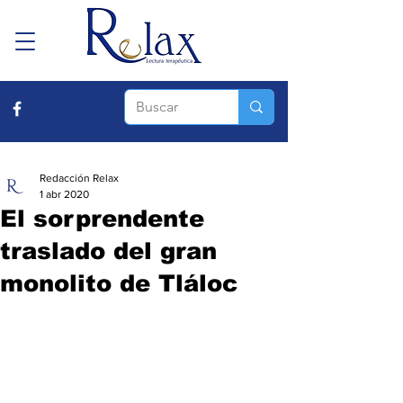
Redacción Relax
1 abr 2020
El sorprendente
traslado del gran
monolito de Tláloc