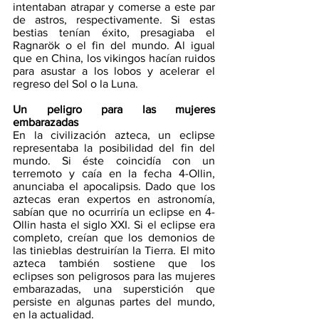
intentaban atrapar y comerse a este par 
de astros, respectivamente. Si estas 
bestias tenían éxito, presagiaba el 
Ragnarök o el fin del mundo. Al igual 
que en China, los vikingos hacían ruidos 
para asustar a los lobos y acelerar el 
regreso del Sol o la Luna. 
Un peligro para las mujeres 
embarazadas
En la civilización azteca, un eclipse 
representaba la posibilidad del fin del 
mundo. Si éste coincidía con un 
terremoto y caía en la fecha 4-Ollin, 
anunciaba el apocalipsis. Dado que los 
aztecas eran expertos en astronomía, 
sabían que no ocurriría un eclipse en 4- 
Ollin hasta el siglo XXI. Si el eclipse era 
completo, creían que los demonios de 
las tinieblas destruirían la Tierra. El mito 
azteca también sostiene que los 
eclipses son peligrosos para las mujeres 
embarazadas, una superstición que 
persiste en algunas partes del mundo, 
en la actualidad.  