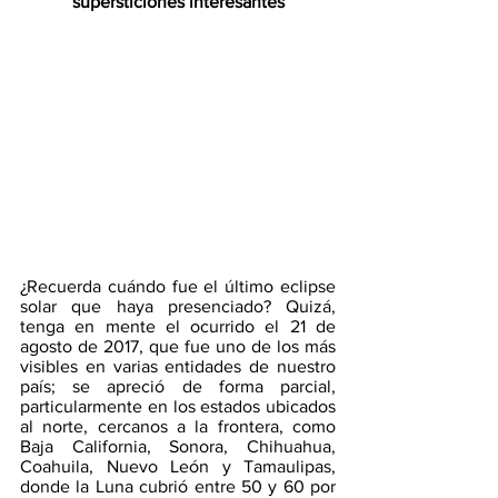
supersticiones interesantes
¿Recuerda cuándo fue el último eclipse 
solar que haya presenciado? Quizá, 
tenga en mente el ocurrido el 21 de 
agosto de 2017, que fue uno de los más 
visibles en varias entidades de nuestro 
país; se apreció de forma parcial, 
particularmente en los estados ubicados 
al norte, cercanos a la frontera, como 
Baja California, Sonora, Chihuahua, 
Coahuila, Nuevo León y Tamaulipas, 
donde la Luna cubrió entre 50 y 60 por 