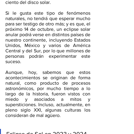
ciento del disco solar.  
Si le gusta este tipo de fenómenos 
naturales, no tendrá que esperar mucho 
para ser testigo de otro más; y es que, el 
próximo 14 de octubre, un eclipse solar 
anular podrá verse en distintos países de 
nuestro continente, incluyendo Estados 
Unidos, México y varios de América 
Central y del Sur, por lo que millones de 
personas podrán experimentar este 
suceso.  
Aunque, hoy, sabemos que estos 
acontecimientos se originan de forma 
natural, como producto de procesos 
astronómicos, por mucho tiempo a lo 
largo de la historia, fueron vistos con 
miedo y asociados a mitos y 
supersticiones. Incluso, actualmente, en 
pleno siglo XXI, algunas culturas los 
consideran de mal agüero.   
Eclipse de Sol en 2023 y 2024 