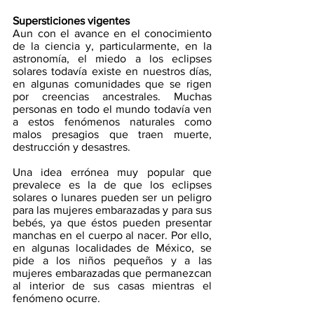
Supersticiones vigentes
Aun con el avance en el conocimiento 
de la ciencia y, particularmente, en la 
astronomía, el miedo a los eclipses 
solares todavía existe en nuestros días, 
en algunas comunidades que se rigen 
por creencias ancestrales. Muchas 
personas en todo el mundo todavía ven 
a estos fenómenos naturales como 
malos presagios que traen muerte, 
destrucción y desastres. 
Una idea errónea muy popular que 
prevalece es la de que los eclipses 
solares o lunares pueden ser un peligro 
para las mujeres embarazadas y para sus 
bebés, ya que éstos pueden presentar 
manchas en el cuerpo al nacer. Por ello, 
en algunas localidades de México, se 
pide a los niños pequeños y a las 
mujeres embarazadas que permanezcan 
al interior de sus casas mientras el 
fenómeno ocurre. 