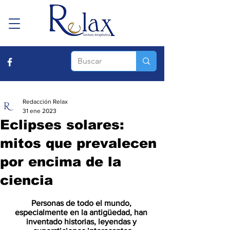
Redacción Relax
31 ene 2023
Eclipses solares:
mitos que prevalecen
por encima de la
ciencia
Personas de todo el mundo, 
especialmente en la antigüedad, han 
inventado historias, leyendas y 