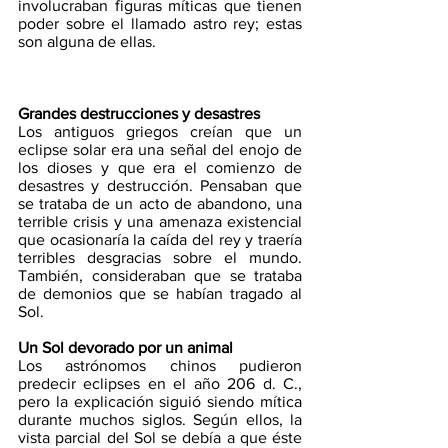
involucraban figuras míticas que tienen 
poder sobre el llamado astro rey; estas 
son alguna de ellas.  
Grandes destrucciones y desastres
Los antiguos griegos creían que un 
eclipse solar era una señal del enojo de 
los dioses y que era el comienzo de 
desastres y destrucción. Pensaban que 
se trataba de un acto de abandono, una 
terrible crisis y una amenaza existencial 
que ocasionaría la caída del rey y traería 
terribles desgracias sobre el mundo. 
También, consideraban que se trataba 
de demonios que se habían tragado al 
Sol.  
Un Sol devorado por un animal
Los astrónomos chinos pudieron 
predecir eclipses en el año 206 d. C., 
pero la explicación siguió siendo mítica 
durante muchos siglos. Según ellos, la 
vista parcial del Sol se debía a que éste 