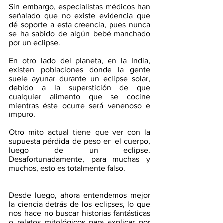
Sin embargo, especialistas médicos han 
señalado que no existe evidencia que 
dé soporte a esta creencia, pues nunca 
se ha sabido de algún bebé manchado 
por un eclipse. 
En otro lado del planeta, en la India, 
existen poblaciones donde la gente 
suele ayunar durante un eclipse solar, 
debido a la superstición de que 
cualquier alimento que se cocine 
mientras éste ocurre será venenoso e 
impuro. 
Otro mito actual tiene que ver con la 
supuesta pérdida de peso en el cuerpo, 
luego de un eclipse. 
Desafortunadamente, para muchas y 
muchos, esto es totalmente falso.  
Desde luego, ahora entendemos mejor 
la ciencia detrás de los eclipses, lo que 
nos hace no buscar historias fantásticas 
o relatos mitológicos para explicar por 