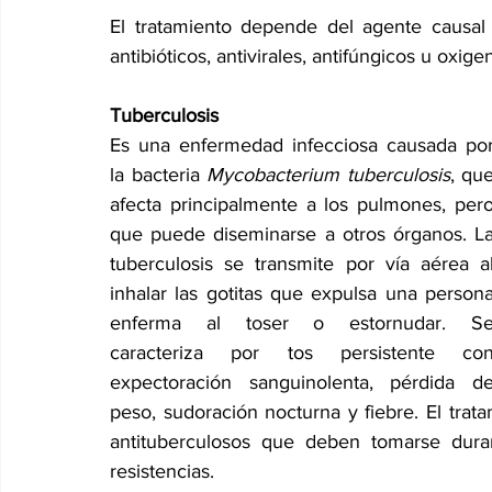
El tratamiento depende del agente causal 
antibióticos, antivirales, antifúngicos u oxige
Tuberculosis
Es una enfermedad infecciosa causada por
la bacteria 
Mycobacterium tuberculosis
, que
afecta principalmente a los pulmones, pero
que puede diseminarse a otros órganos. La
tuberculosis se transmite por vía aérea al
inhalar las gotitas que expulsa una persona
enferma al toser o estornudar. Se
caracteriza por tos persistente con
expectoración sanguinolenta, pérdida de
peso, sudoración nocturna y fiebre. El tra
antituberculosos que deben tomarse duran
resistencias.