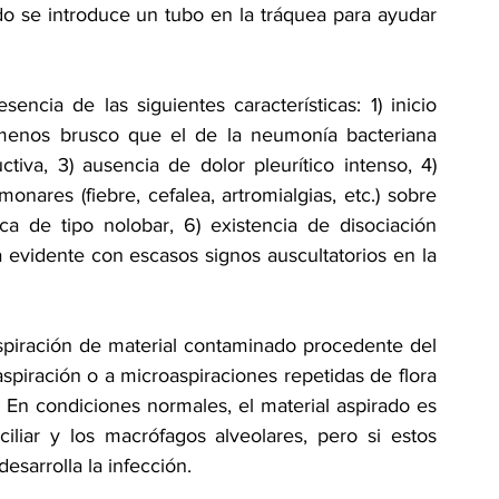
 se introduce un tubo en la tráquea para ayudar 
encia de las siguientes características: 1) inicio 
 menos brusco que el de la neumonía bacteriana 
tiva, 3) ausencia de dolor pleurítico intenso, 4) 
nares (fiebre, cefalea, artromialgias, etc.) sobre 
ica de tipo nolobar, 6) existencia de disociación 
a evidente con escasos signos auscultatorios en la 
piración de material contaminado procedente del 
spiración o a microaspiraciones repetidas de flora 
 En condiciones normales, el material aspirado es 
ciliar y los macrófagos alveolares, pero si estos 
sarrolla la infección.