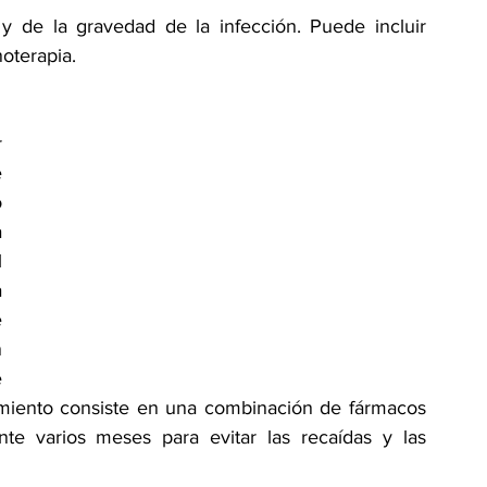
y de la gravedad de la infección. Puede incluir 
noterapia.
 
 
 
 
 
 
 
 
 
tamiento consiste en una combinación de fármacos 
te varios meses para evitar las recaídas y las 