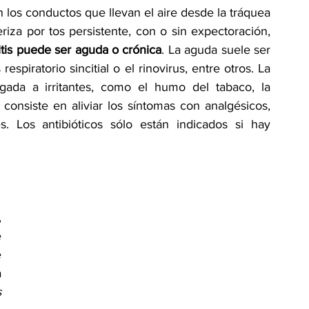
 los conductos que llevan el aire desde la tráquea 
riza por tos persistente, con o sin expectoración, 
tis puede ser aguda o crónica
. La aguda suele ser 
respiratorio sincitial o el rinovirus, entre otros. La 
ada a irritantes, como el humo del tabaco, la 
 consiste en aliviar los síntomas con analgésicos, 
es. Los antibióticos sólo están indicados si hay 
 
 
 
 
 