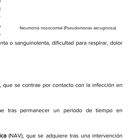
 o 
 
 
 o 
Neumonía nosocomial (Pseudomonas aeruginosa)
 
a o sanguinolenta, dificultad para respirar, dolor 
, que se contrae por contacto con la infección en 
ae tras permanecer un periodo de tiempo en 
ica
 (NAV), que se adquiere tras una intervención 