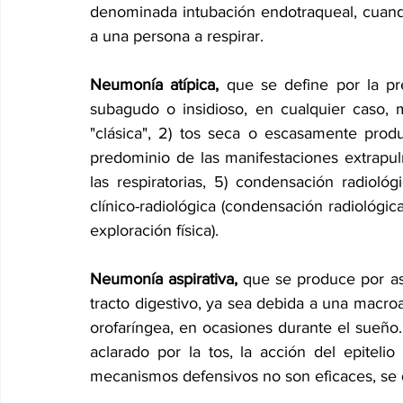
denominada intubación endotraqueal, cuando
a una persona a respirar.
Neumonía atípica, 
que se define por la pres
subagudo o insidioso, en cualquier caso,
"clásica", 2) tos seca o escasamente produc
predominio de las manifestaciones extrapulmo
las respiratorias, 5) condensación radiológ
clínico-radiológica (condensación radiológic
exploración física).
Neumonía aspirativa, 
que se produce por as
tracto digestivo, ya sea debida a una macroa
orofaríngea, en ocasiones durante el sueño.
aclarado por la tos, la acción del epitelio 
mecanismos defensivos no son eficaces, se de