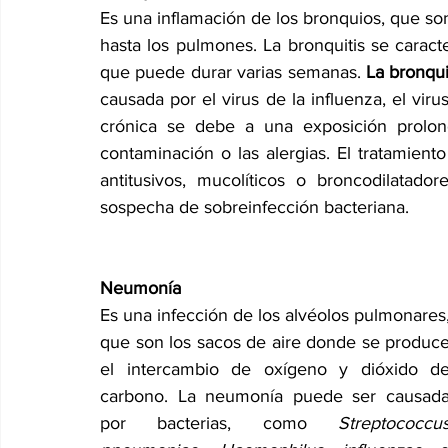
Es una inflamación de los bronquios, que son
hasta los pulmones. La bronquitis se caracte
que puede durar varias semanas. 
La bronqui
causada por el virus de la influenza, el virus 
crónica se debe a una exposición prolong
contaminación o las alergias. El tratamiento
antitusivos, mucolíticos o broncodilatador
sospecha de sobreinfección bacteriana.
Neumonía
Es una infección de los alvéolos pulmonares,
que son los sacos de aire donde se produce
el intercambio de oxígeno y dióxido de
carbono. La neumonía puede ser causada
por bacterias, como 
Streptococcus