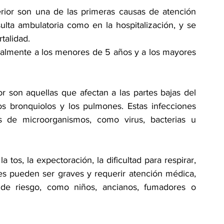
ferior son una de las primeras causas de atención 
lta ambulatoria como en la hospitalización, y se 
talidad.
talmente a los menores de 5 años y a los mayores 
ior son aquellas que afectan a las partes bajas del 
os bronquiolos y los pulmones. Estas infecciones 
s de microorganismos, como virus, bacterias u 
os, la expectoración, la dificultad para respirar, 
ones pueden ser graves y requerir atención médica, 
de riesgo, como niños, ancianos, fumadores o 