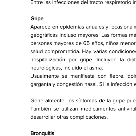
Entre las infecciones del tracto respiratorio
Gripe
Aparece en epidemias anuales y, ocasionalm
geográficas incluso mayores. Las formas má
personas mayores de 65 años, niños menore
salud comprometida. Hay varias condicione
hospitalización por gripe. Incluyen la d
neurológicas, incluido el asma.
Usualmente se manifiesta con fiebre, dolo
garganta y congestión nasal. Si la infecció
Generalmente, los síntomas de la gripe pu
También se utilizan medicamentos antivira
desarrollar otras complicaciones. 
Bronquitis