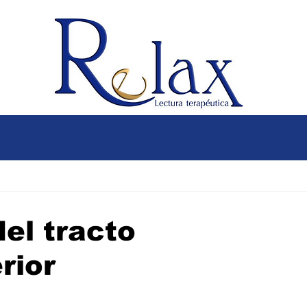
el tracto
rior