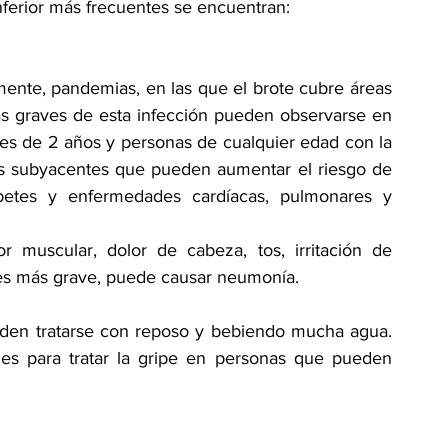
 inferior más frecuentes se encuentran:
ente, pandemias, en las que el brote cubre áreas 
s graves de esta infección pueden observarse en 
s de 2 años y personas de cualquier edad con la 
s subyacentes que pueden aumentar el riesgo de 
iabetes y enfermedades cardíacas, pulmonares y 
r muscular, dolor de cabeza, tos, irritación de 
n es más grave, puede causar neumonía.
eden tratarse con reposo y bebiendo mucha agua. 
les para tratar la gripe en personas que pueden 