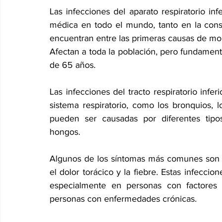
Las infecciones del aparato respiratorio in
médica en todo el mundo, tanto en la consu
encuentran entre las primeras causas de mor
Afectan a toda la población, pero fundamen
de 65 años.
Las infecciones del tracto respiratorio infer
sistema respiratorio, como los bronquios, l
pueden ser causadas por diferentes tipo
hongos. 
Algunos de los síntomas más comunes son la t
el dolor torácico y la fiebre. Estas infecci
especialmente en personas con factores 
personas con enfermedades crónicas.