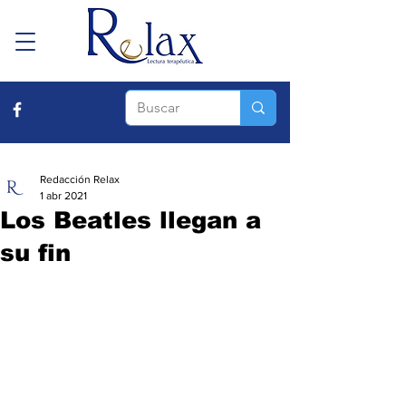
Redacción Relax
1 abr 2021
Los Beatles llegan a
su fin