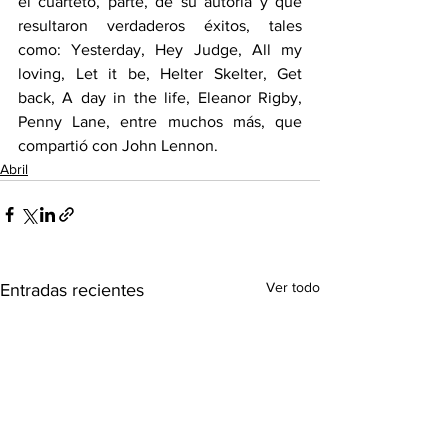
el cuarteto, parte, de su autoría y que 
resultaron verdaderos éxitos, tales 
como: Yesterday, Hey Judge, All my 
loving, Let it be, Helter Skelter, Get 
back, A day in the life, Eleanor Rigby, 
Penny Lane, entre muchos más, que 
compartió con John Lennon.
Abril
Ver todo
Entradas recientes