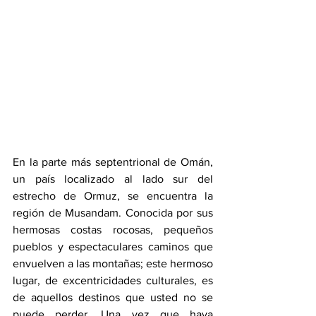
En la parte más septentrional de Omán, 
un país localizado al lado sur del 
estrecho de Ormuz, se encuentra la 
región de Musandam. Conocida por sus 
hermosas costas rocosas, pequeños 
pueblos y espectaculares caminos que 
envuelven a las montañas; este hermoso 
lugar, de excentricidades culturales, es 
de aquellos destinos que usted no se 
puede perder. Una vez que haya 