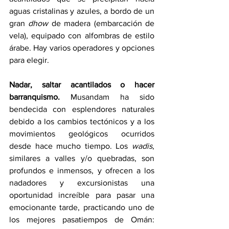
aguas cristalinas y azules, a bordo de un 
gran 
dhow
 de madera (embarcación de 
vela), equipado con alfombras de estilo 
árabe. Hay varios operadores y opciones 
para elegir. 
Nadar, saltar acantilados o hacer 
barranquismo.
 Musandam ha sido 
bendecida con esplendores naturales 
debido a los cambios tectónicos y a los 
movimientos geológicos ocurridos 
desde hace mucho tiempo. Los 
wadis
, 
similares a valles y/o quebradas, son 
profundos e inmensos, y ofrecen a los 
nadadores y excursionistas una 
oportunidad increíble para pasar una 
emocionante tarde, practicando uno de 
los mejores pasatiempos de Omán: 