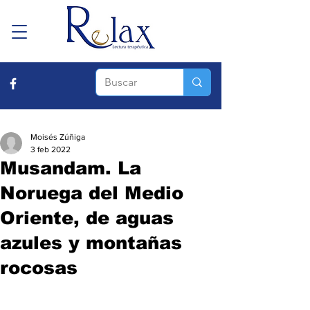
Moisés Zúñiga
3 feb 2022
Musandam. La
Noruega del Medio
Oriente, de aguas
azules y montañas
rocosas