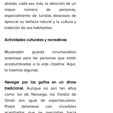
atraído, cada vez más, la atención de un 
mayor número de personas, 
especialmente de turistas deseosos de 
apreciar su belleza natural y la cultura y 
tradición de sus habitantes. 
Actividades culturales y recreativas
Musandam guarda innumerables 
sorpresas para las personas que están 
acostumbradas a la vida citadina. Aquí, 
le traemos algunas: 
Navegar por los golfos en un dhow 
tradicional.
 Aunque no son tan altos 
como los de Noruega, los fiordos de 
Omán son igual de espectaculares. 
Podrá deleitarse con increíbles 
acantilados que se precipitan hacia 