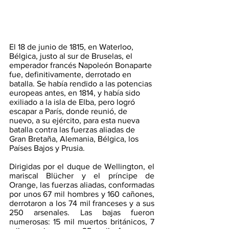
El 18 de junio de 1815, en Waterloo, 
Bélgica, justo al sur de Bruselas, el 
emperador francés Napoleón Bonaparte 
fue, definitivamente, derrotado en 
batalla. Se había rendido a las potencias 
europeas antes, en 1814, y había sido 
exiliado a la isla de Elba, pero logró 
escapar a París, donde reunió, de 
nuevo, a su ejército, para esta nueva 
batalla contra las fuerzas aliadas de 
Gran Bretaña, Alemania, Bélgica, los 
Países Bajos y Prusia.
Dirigidas por el duque de Wellington, el 
mariscal Blücher y el príncipe de 
Orange, las fuerzas aliadas, conformadas 
por unos 67 mil hombres y 160 cañones, 
derrotaron a los 74 mil franceses y a sus 
250 arsenales. Las bajas fueron 
numerosas: 15 mil muertos británicos, 7 