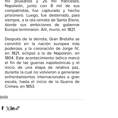
mil prusianos y 25 mil franceses; 
Napoleón, junto con 8 mil de sus 
compatriotas, fue capturado y hecho 
prisionero. Luego, fue desterrado, para 
siempre, a la isla remota de Santa Elena, 
donde sus ambiciones de gobernar 
Europa terminaron. Allí, murió, en 1821. 
Después de la derrota, Gran Bretaña se 
convirtió en la nación europea más 
poderosa, y la coronación de Jorge IV, 
en 1821, eclipsó a la de Napoleón, en 
1804. Este acontecimiento bélico marcó 
el fin de las guerras napoleónicas y el 
inicio de una etapa de relativa paz, 
durante la cual no volvieron a generarse 
enfrentamientos internacionales a gran 
escala, hasta el inicio de la Guerra de 
Crimea, en 1853.
junio