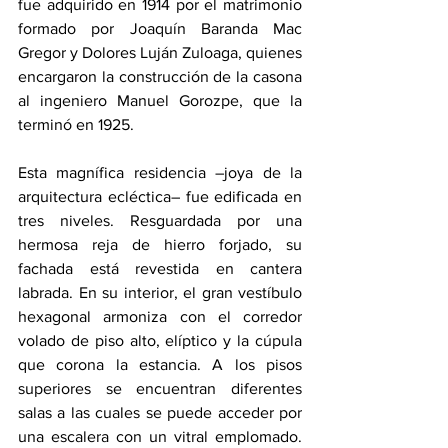
fue adquirido en 1914 por el matrimonio 
formado por Joaquín Baranda Mac 
Gregor y Dolores Luján Zuloaga, quienes 
encargaron la construcción de la casona 
al ingeniero Manuel Gorozpe, que la 
terminó en 1925.
Esta magnífica residencia –joya de la 
arquitectura ecléctica– fue edificada en 
tres niveles. Resguardada por una 
hermosa reja de hierro forjado, su 
fachada está revestida en cantera 
labrada. En su interior, el gran vestíbulo 
hexagonal armoniza con el corredor 
volado de piso alto, elíptico y la cúpula 
que corona la estancia. A los pisos 
superiores se encuentran diferentes 
salas a las cuales se puede acceder por 
una escalera con un vitral emplomado. 