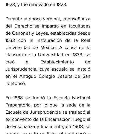
1623, y fue renovado en 1823.
Durante la época virreinal, la enseñanza 
del Derecho se impartía en facultades 
de Cánones y Leyes, establecidas desde 
1533 con la instauración de la Real 
Universidad de México. A causa de la 
clausura de la Universidad en 1833, se 
creó el Establecimiento de 
Jurisprudencia, cuya escuela se instaló 
en el Antiguo Colegio Jesuita de San 
Ildefonso.
En 1868 se fundó la Escuela Nacional 
Preparatoria, por lo que la sede de la 
Escuela de Jurisprudencia se trasladó al 
ex convento de la Encarnación, luego al 
de Enseñanza y finalmente, en 1908, se 
asentó en este edificio, el cual pasó a 