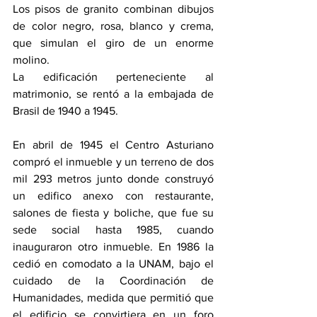
Los pisos de granito combinan dibujos 
de color negro, rosa, blanco y crema, 
que simulan el giro de un enorme 
molino.
La edificación perteneciente al 
matrimonio, se rentó a la embajada de 
Brasil de 1940 a 1945.
En abril de 1945 el Centro Asturiano 
compró el inmueble y un terreno de dos 
mil 293 metros junto donde construyó 
un edifico anexo con restaurante, 
salones de fiesta y boliche, que fue su 
sede social hasta 1985, cuando 
inauguraron otro inmueble. En 1986 la 
cedió en comodato a la UNAM, bajo el 
cuidado de la Coordinación de 
Humanidades, medida que permitió que 
el edificio se convirtiera en un foro 