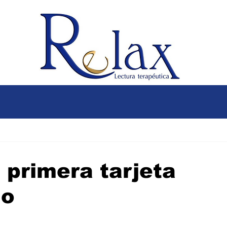
 primera tarjeta
do