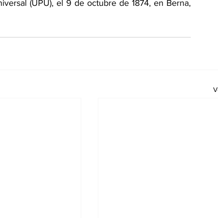
iversal 
(UPU)
, el 9 de octubre de 1874, en Berna, 
V