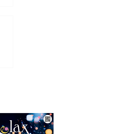
as
Abril 2026