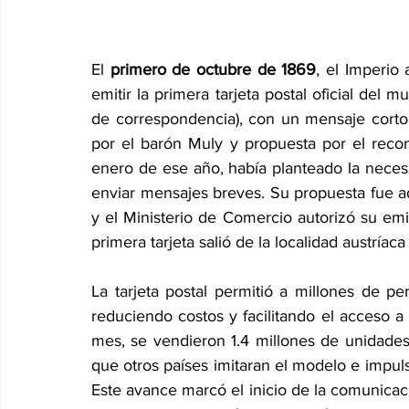
El 
primero de octubre de 1869
, el Imperio
emitir la primera tarjeta postal oficial del
de correspondencia), con un mensaje corto 
por el barón Muly
 y propuesta por el rec
enero de ese año, había planteado la nece
enviar mensajes breves. Su propuesta fue ad
y el Ministerio de Comercio autorizó su em
primera tarjeta salió de la localidad austríaca
La tarjeta postal permitió a millones de p
reduciendo costos y facilitando el acceso a
mes, se vendieron 1.4 millones de unidades,
que otros países imitaran el modelo e impuls
Este avance marcó el inicio de la comunicac