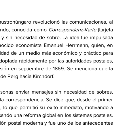
 austrohúngaro revolucionó las comunicaciones, al 
 mundo, conocida como 
Correspondenz-Karte 
(tarjeta 
y sin necesidad de sobre. La idea fue 
impulsada 
onocido economista Emanuel Herrmann, quien, en 
sidad de un medio más económico y práctico para 
optada rápidamente por las autoridades postales, 
isión en septiembre de 1869. 
Se menciona que la 
 de Perg hacía Kirchdorf.   
ersonas enviar mensajes sin necesidad de sobres, 
 la correspondencia. Se dice que, desde el primer 
 lo que permitió su éxito inmediato, motivando a 
ando una reforma global en los sistemas postales. 
ión postal moderna y fue uno de los antecedentes 