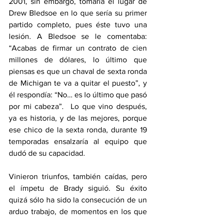
2001, sin embargo, tomaría el lugar de 
Drew Bledsoe en lo que sería su primer 
partido completo, pues éste tuvo una 
lesión. A Bledsoe se le comentaba: 
“Acabas de firmar un contrato de cien 
millones de dólares, lo último que 
piensas es que un chaval de sexta ronda 
de Michigan te va a quitar el puesto”, y 
él respondía: “No… es lo último que pasó 
por mi cabeza”.  Lo que vino después, 
ya es historia, y de las mejores, porque 
ese chico de la sexta ronda, durante 19 
temporadas ensalzaría al equipo que 
dudó de su capacidad. 
Vinieron triunfos, también caídas, pero 
el ímpetu de Brady siguió. Su éxito 
quizá sólo ha sido la consecución de un 
arduo trabajo, de momentos en los que 