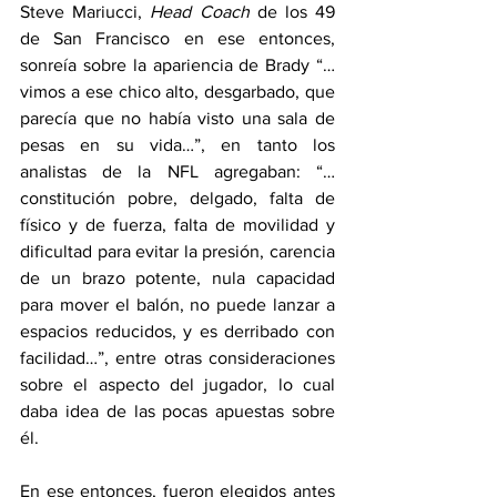
Steve Mariucci, 
Head Coach
 de los 49 
de San Francisco en ese entonces, 
sonreía sobre la apariencia de Brady “…
vimos a ese chico alto, desgarbado, que 
parecía que no había visto una sala de 
pesas en su vida…”, en tanto los 
analistas de la NFL agregaban: “…
constitución pobre, delgado, falta de 
físico y de fuerza, falta de movilidad y 
dificultad para evitar la presión, carencia 
de un brazo potente, nula capacidad 
para mover el balón, no puede lanzar a 
espacios reducidos, y es derribado con 
facilidad…”, entre otras consideraciones 
sobre el aspecto del jugador, lo cual 
daba idea de las pocas apuestas sobre 
él. 
En ese entonces, fueron elegidos antes 