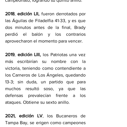
campeonato, logrando su quinto anillo.
2018
, 
edición LII, 
fueron derrotados por 
las Águilas de Filadelfia 41-33, y es que 
dos minutos antes de la final, Brady 
perdió el balón y los contrarios 
aprovecharon el momento para vencer. 
2019
, 
edición LIII, 
los Patriotas una vez 
más escribirían su nombre con la 
victoria, teniendo como contendiente a 
los Carneros de Los Ángeles, quedando 
13-3; sin duda, un partido que para 
muchos resultó soso, ya que las 
defensas prevalecían frente a los 
ataques. Obtiene su sexto anillo.
2021, edición LV
, los Bucaneros de 
Tampa Bay, se erigen como campeones 