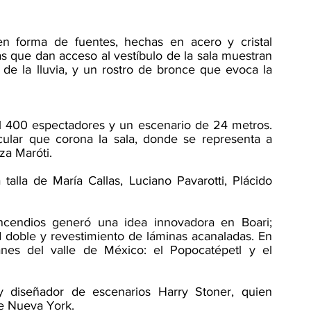
en forma de fuentes, hechas en acero y cristal 
s que dan acceso al vestíbulo de la sala muestran 
de la lluvia, y un rostro de bronce que evoca la 
l 400 espectadores y un escenario de 24 metros. 
cular que corona la sala, donde se representa a 
za Maróti. 
alla de María Callas, Luciano Pavarotti, Plácido 
incendios generó una idea innovadora en Boari; 
doble y revestimiento de láminas acanaladas. En 
anes del valle de México: el Popocatépetl y el 
y diseñador de escenarios Harry Stoner, quien 
de Nueva York. 