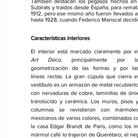
También destacan los pegasos hechos en br
Subirats y traídos desde España, para rematar
1912, pero ese mismo año fueron llevados a
hasta 1928, cuando Federico Mariscal decidió 
Características interiores
Art Déco,
 principalmente por la
geometrización de las formas y por las
líneas rectas. La gran cúpula que cierra el
vestíbulo es un armazón de metal recubierto
con nervaduras de cobre, laminillas de ónix
translúcido y cerámica. Los muros, pisos y
columnas se revistieron con mármoles
mexicanos de varios colores, combinados co
la casa Edgar Brandt de París, como los ma
mármol café lo trajeron de Querétaro; el neg