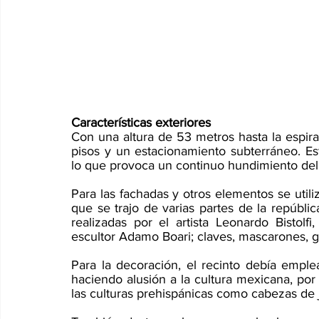
Características exteriores 
Con una altura de 53 metros hasta la espira
pisos y un estacionamiento subterráneo. Est
lo que provoca un continuo hundimiento del 
Para las fachadas y otros elementos se utili
que se trajo de varias partes de la repúblic
realizadas por el artista Leonardo Bistolfi,
escultor Adamo Boari; claves, mascarones, gui
Para la decoración, el recinto debía emplea
haciendo alusión a la cultura mexicana, po
las culturas prehispánicas como cabezas de 