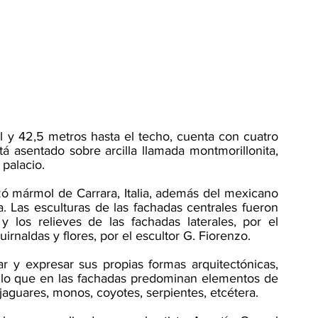
l y 42,5 metros hasta el techo, cuenta con cuatro 
á asentado sobre arcilla llamada montmorillonita, 
palacio. 
zó mármol de Carrara, Italia, además del mexicano 
a. Las esculturas de las fachadas centrales fueron 
 y los relieves de las fachadas laterales, por el 
rnaldas y flores, por el escultor G. Fiorenzo.
r y expresar sus propias formas arquitectónicas, 
r lo que en las fachadas predominan elementos de 
jaguares, monos, coyotes, serpientes, etcétera.