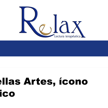
llas Artes, ícono
ico