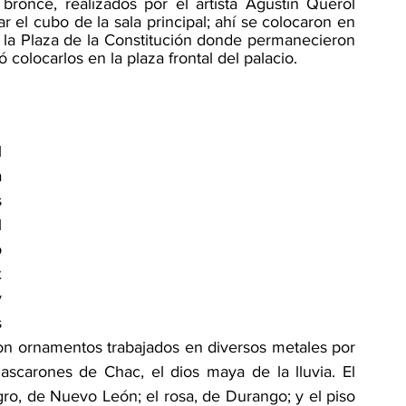
once, realizados por el artista Agustín Querol 
 el cubo de la sala principal; ahí se colocaron en 
 la Plaza de la Constitución donde permanecieron 
colocarlos en la plaza frontal del palacio.
El interior está marcado claramente por el 
 
 
 
 
 
 
 
n ornamentos trabajados en diversos metales por 
scarones de Chac, el dios maya de la lluvia. El 
ro, de Nuevo León; el rosa, de Durango; y el piso 