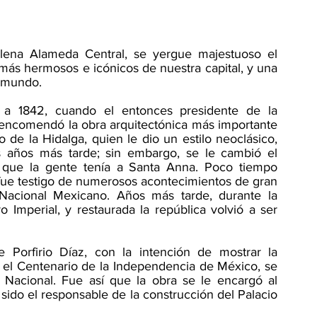
lena Alameda Central, se yergue majestuoso el 
 más hermosos e icónicos de nuestra capital, y una 
 mundo.
 a 1842, cuando el entonces presidente de la 
 encomendó la obra arquitectónica más importante 
 de la Hidalga, quien le dio un estilo neoclásico, 
s años más tarde; sin embargo, se le cambió el 
 que la gente tenía a Santa Anna. Poco tiempo 
ue testigo de numerosos acontecimientos de gran 
Nacional Mexicano. Años más tarde, durante la 
o Imperial, y restaurada la república volvió a ser 
 Porfirio Díaz, con la intención de mostrar la 
 el Centenario de la Independencia de México, se 
 Nacional. Fue así que la obra se le encargó al 
sido el responsable de la construcción del Palacio 