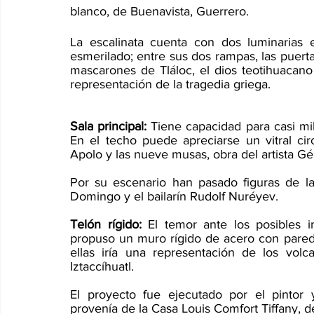
blanco, de Buenavista, Guerrero.
La escalinata cuenta con dos luminarias 
esmerilado; entre sus dos rampas, las puerta
mascarones de Tláloc, el dios teotihuacano 
representación de la tragedia griega.
Sala principal: 
Tiene capacidad para casi mi
En el techo puede apreciarse un vitral cir
Apolo y las nueve musas, obra del artista Gé
Por su escenario han pasado figuras de la t
Domingo y el bailarín Rudolf Nuréyev.
Telón rígido:
 El temor ante los posibles 
propuso un muro rígido de acero con pared 
ellas iría una representación de los volc
Iztaccíhuatl.
El proyecto fue ejecutado por el pintor 
provenía de la Casa Louis Comfort Tiffany, 