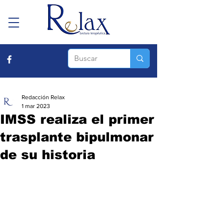
Redacción Relax
1 mar 2023
IMSS realiza el primer
trasplante bipulmonar
de su historia