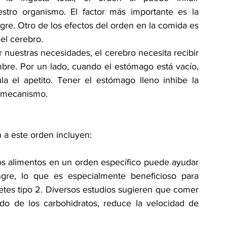
estro organismo. El factor más importante es la 
gre. Otro de los efectos del orden en la comida es 
el cerebro.
nuestras necesidades, el cerebro necesita recibir 
bre. Por un lado, cuando el estómago está vacío, 
a el apetito. Tener el estómago lleno inhibe la 
co mecanismo.
 a este orden incluyen:
os alimentos en un orden específico puede ayudar 
gre, lo que es especialmente beneficioso para 
betes tipo 2. Diversos estudios sugieren que comer 
ido de los carbohidratos, reduce la velocidad de 