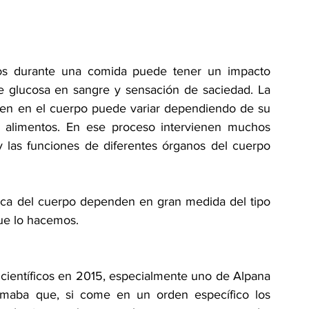
s durante una comida puede tener un impacto 
 de glucosa en sangre y sensación de saciedad. La 
n en el cuerpo puede variar dependiendo de su 
s alimentos. En ese proceso intervienen muchos 
 las funciones de diferentes órganos del cuerpo 
lica del cuerpo dependen en gran medida del tipo 
ue lo hacemos.
 científicos en 2015, especialmente uno de Alpana 
irmaba que, si come en un orden específico los 