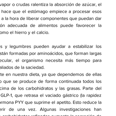
apor o crudas ralentiza la absorción de azúcar, el 
to hace que el estómago empiece a procesar esos 
 a la hora de liberar componentes que puedan dar 
ón adecuada de alimentos puede favorecer la 
omo el hierro y el calcio.
s y legumbres pueden ayudar a estabilizar los 
están formadas por aminoácidos, que forman largas 
ecular, el organismo necesita más tiempo para 
aliados de la saciedad.
nte en nuestra dieta, ya que dependemos de ellas 
so que se produce de forma continuada todos los 
ima de los carbohidratos y las grasas. Parte del 
P-1, que retrasa el vaciado gástrico (la rapidez 
hormona PYY que suprime el apetito. Esto reduce la 
ir de una vez. Algunas investigaciones han 