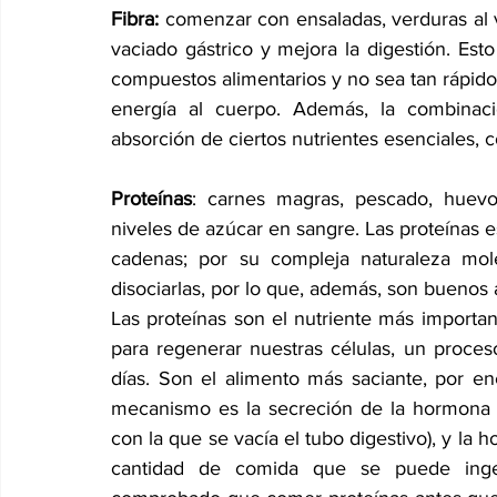
Fibra:
 comenzar con ensaladas, verduras al v
vaciado gástrico y mejora la digestión. Es
compuestos alimentarios y no sea tan rápido
energía al cuerpo. Además, la combinaci
absorción de ciertos nutrientes esenciales, c
Proteínas
: carnes magras, pescado, huevo
niveles de azúcar en sangre. Las proteínas 
cadenas; por su compleja naturaleza mol
disociarlas, por lo que, además, son buenos 
Las proteínas son el nutriente más importa
para regenerar nuestras células, un proce
días. Son el alimento más saciante, por enc
mecanismo es la secreción de la hormona GL
con la que se vacía el tubo digestivo), y la 
cantidad de comida que se puede inger