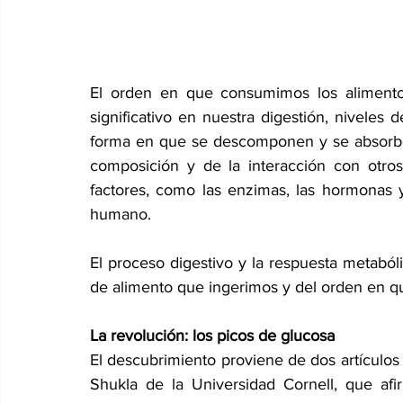
El orden en que consumimos los alimento
significativo en nuestra digestión, niveles
forma en que se descomponen y se absorbe
composición y de la interacción con otro
factores, como las enzimas, las hormonas y
humano.
El proceso digestivo y la respuesta metabó
de alimento que ingerimos y del orden en q
La revolución: los picos de glucosa
El descubrimiento proviene de dos artículos
Shukla de la Universidad Cornell, que af