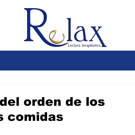
del orden de los
as comidas