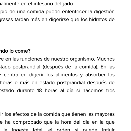
palmente en el intestino delgado.
ipio de una comida puede enlentecer la digestión 
grasas tardan más en digerirse que los hidratos de 
ándo lo come?
e en las funciones de nuestro organismo. Muchos 
ado postprandial (después de la comida). En las 
 centra en digerir los alimentos y absorber los 
 horas o más en estado postprandial después de 
stado durante 18 horas al día si hacemos tres 
 los efectos de la comida que tienen las mayores 
e ha comprobado que la hora del día en la que 
 ingesta total, el orden sí puede influir 