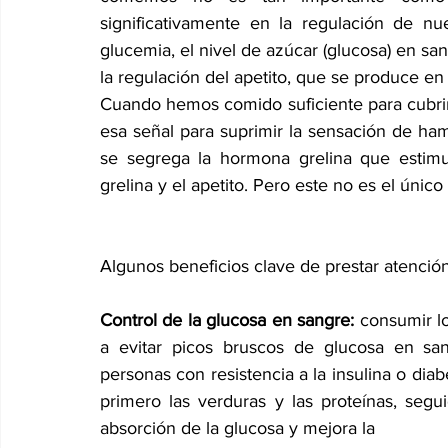
significativamente en la regulación de nu
glucemia, el nivel de azúcar (glucosa) en san
la regulación del apetito, que se produce en 
Cuando hemos comido suficiente para cubrir 
esa señal para suprimir la sensación de ham
se segrega la hormona grelina que estimul
grelina y el apetito. Pero este no es el úni
Algunos beneficios clave de prestar atención
Control de la glucosa en sangre: 
consumir l
a evitar picos bruscos de glucosa en san
personas con resistencia a la insulina o dia
primero las verduras y las proteínas, segu
absorción de la glucosa y mejora la