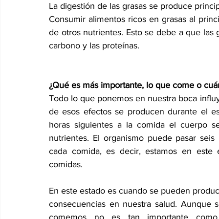
La digestión de las grasas se produce princi
Consumir alimentos ricos en grasas al princ
de otros nutrientes. Esto se debe a que las 
carbono y las proteínas.
¿Qué es más importante, lo que come o cu
Todo lo que ponemos en nuestra boca influy
de esos efectos se producen durante el est
horas siguientes a la comida el cuerpo se
nutrientes. El organismo puede pasar seis
cada comida, es decir, estamos en este e
comidas.
En este estado es cuando se pueden producir
consecuencias en nuestra salud. Aunque s
comemos no es tan importante como la