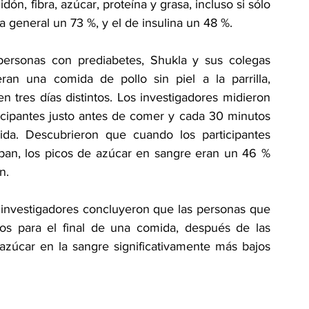
, fibra, azúcar, proteína y grasa, incluso si sólo 
a general un 73 %, y el de insulina un 48 %.
ersonas con prediabetes, Shukla y sus colegas 
ran una comida de pollo sin piel a la parrilla, 
 tres días distintos. Los investigadores midieron 
icipantes justo antes de comer y cada 30 minutos 
da. Descubrieron que cuando los participantes 
 pan, los picos de azúcar en sangre eran un 46 % 
n.
 investigadores concluyeron que las personas que 
tos para el final de una comida, después de las 
 azúcar en la sangre significativamente más bajos 