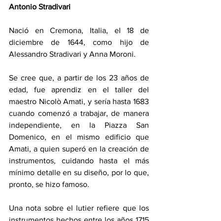
Antonio Stradivari
Nació en Cremona, Italia, el 18 de 
diciembre de 1644, como hijo de 
Alessandro Stradivari y Anna Moroni.
Se cree que, a partir de los 23 años de 
edad, fue aprendiz en el taller del 
maestro Nicolò Amati, y sería hasta 1683 
cuando comenzó a trabajar, de manera 
independiente, en la Piazza San 
Domenico, en el mismo edificio que 
Amati, a quien superó en la creación de 
instrumentos, cuidando hasta el más 
mínimo detalle en su diseño, por lo que, 
pronto, se hizo famoso. 
Una nota sobre el lutier refiere que los 
instrumentos hechos entre los años 1715 