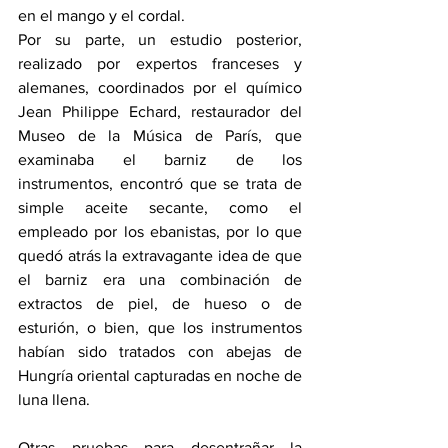
en el mango y el cordal.
Por su parte, un estudio posterior, 
realizado por expertos franceses y 
alemanes, coordinados por el químico 
Jean Philippe Echard, restaurador del 
Museo de la Música de París, que 
examinaba el barniz de los 
instrumentos, encontró que se trata de 
simple aceite secante, como el 
empleado por los ebanistas, por lo que 
quedó atrás la extravagante idea de que 
el barniz era una combinación de 
extractos de piel, de hueso o de 
esturión, o bien, que los instrumentos 
habían sido tratados con abejas de 
Hungría oriental capturadas en noche de 
luna llena.
Otras pruebas para desentrañar la 