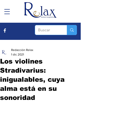
Redacción Relax
1 dic 2021
Los violines
Stradivarius:
inigualables, cuya
alma está en su
sonoridad