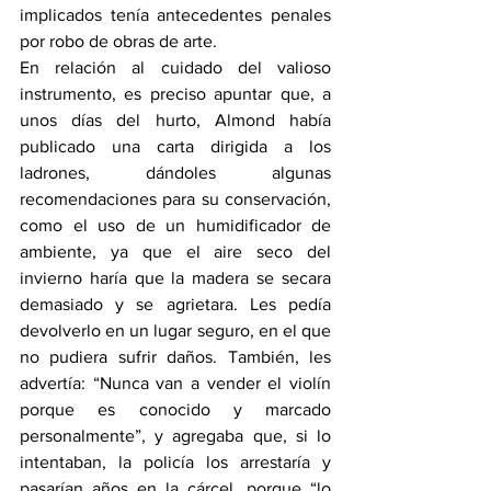
implicados tenía antecedentes penales 
por robo de obras de arte.
En relación al cuidado del valioso 
instrumento, es preciso apuntar que, a 
unos días del hurto, Almond había 
publicado una carta dirigida a los 
ladrones, dándoles algunas 
recomendaciones para su conservación, 
como el uso de un humidificador de 
ambiente, ya que el aire seco del 
invierno haría que la madera se secara 
demasiado y se agrietara. Les pedía 
devolverlo en un lugar seguro, en el que 
no pudiera sufrir daños. También, les 
advertía: “Nunca van a vender el violín 
porque es conocido y marcado 
personalmente”, y agregaba que, si lo 
intentaban, la policía los arrestaría y 
pasarían años en la cárcel, porque “lo 