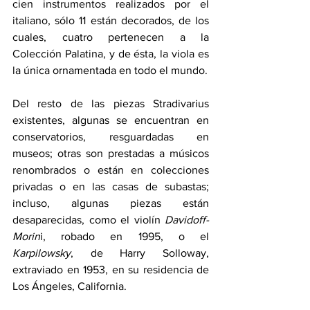
cien instrumentos realizados por el 
italiano, sólo 11 están decorados, de los 
cuales, cuatro pertenecen a la 
Colección Palatina, y de ésta, la viola es 
la única ornamentada en todo el mundo.
Del resto de las piezas Stradivarius 
existentes, algunas se encuentran en 
conservatorios, resguardadas en 
museos; otras son prestadas a músicos 
renombrados o están en colecciones 
privadas o en las casas de subastas; 
incluso, algunas piezas están 
desaparecidas, como el violín 
Davidoff-
Morin
i, robado en 1995, o el 
Karpilowsky
, de Harry Solloway, 
extraviado en 1953, en su residencia de 
Los Ángeles, California. 