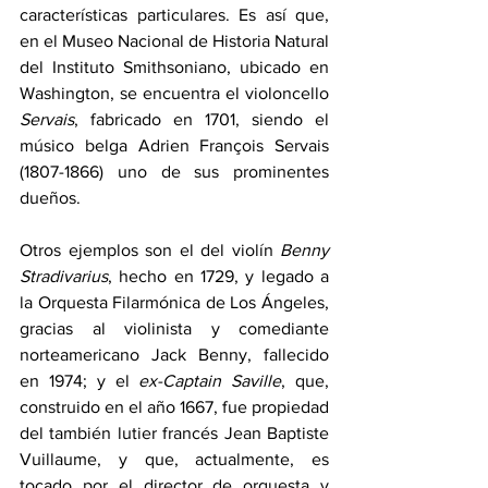
características particulares. Es así que, 
en el Museo Nacional de Historia Natural 
del Instituto Smithsoniano, ubicado en 
Washington, se encuentra el violoncello 
Servais
, fabricado en 1701, siendo el 
músico belga Adrien François Servais 
(1807-1866) uno de sus prominentes 
dueños.
Otros ejemplos son el del violín 
Benny 
Stradivarius
, hecho en 1729, y legado a 
la Orquesta Filarmónica de Los Ángeles, 
gracias al violinista y comediante 
norteamericano Jack Benny, fallecido 
en 1974; y el 
ex-Captain Saville
, que, 
construido en el año 1667, fue propiedad 
del también lutier francés Jean Baptiste 
Vuillaume, y que, actualmente, es 
tocado por el director de orquesta y 