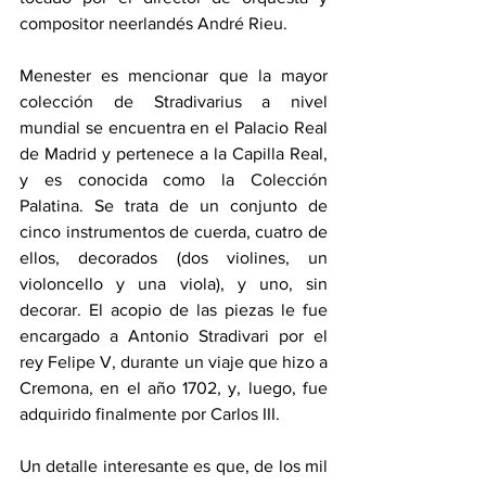
compositor neerlandés André Rieu. 
Menester es mencionar que la mayor 
colección de Stradivarius a nivel 
mundial se encuentra en el Palacio Real 
de Madrid y pertenece a la Capilla Real, 
y es conocida como la Colección 
Palatina. Se trata de un conjunto de 
cinco instrumentos de cuerda, cuatro de 
ellos, decorados (dos violines, un 
violoncello y una viola), y uno, sin 
decorar. El acopio de las piezas le fue 
encargado a Antonio Stradivari por el 
rey Felipe V, durante un viaje que hizo a 
Cremona, en el año 1702, y, luego, fue 
adquirido finalmente por Carlos III. 
Un detalle interesante es que, de los mil 