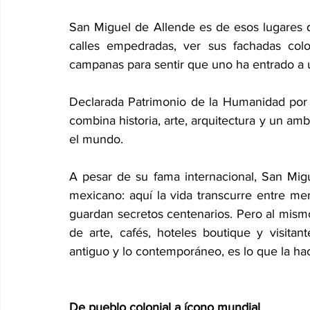
San Miguel de Allende es de esos lugares q
calles empedradas, ver sus fachadas colo
campanas para sentir que uno ha entrado a u
Declarada Patrimonio de la Humanidad por
combina historia, arte, arquitectura y un am
el mundo.
A pesar de su fama internacional, San Migu
mexicano: aquí la vida transcurre entre merc
guardan secretos centenarios. Pero al mismo 
de arte, cafés, hoteles boutique y visitant
antiguo y lo contemporáneo, es lo que la hac
De pueblo colonial a ícono mundial