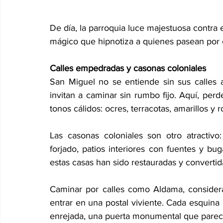
De día, la parroquia luce majestuosa contra e
mágico que hipnotiza a quienes pasean por el 
Calles empedradas y casonas coloniales
San Miguel no se entiende sin sus calles 
invitan a caminar sin rumbo fijo. Aquí, perd
tonos cálidos: ocres, terracotas, amarillos y 
Las casonas coloniales son otro atractivo
forjado, patios interiores con fuentes y bu
estas casas han sido restauradas y convertida
Caminar por calles como Aldama, consider
entrar en una postal viviente. Cada esquina r
enrejada, una puerta monumental que parece