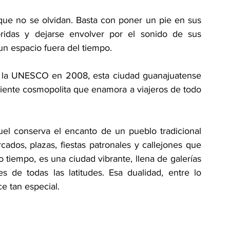
ue no se olvidan. Basta con poner un pie en sus 
ridas y dejarse envolver por el sonido de sus 
n espacio fuera del tiempo.
 la UNESCO en 2008, esta ciudad guanajuatense 
biente cosmopolita que enamora a viajeros de todo 
el conserva el encanto de un pueblo tradicional 
ados, plazas, fiestas patronales y callejones que 
tiempo, es una ciudad vibrante, llena de galerías 
es de todas las latitudes. Esa dualidad, entre lo 
e tan especial.