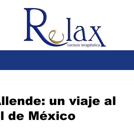
lende: un viaje al
l de México