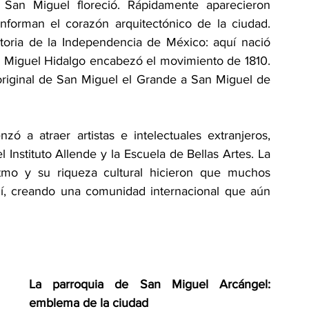
San Miguel floreció. Rápidamente aparecieron 
forman el corazón arquitectónico de la ciudad. 
toria de la Independencia de México: aquí nació 
n Miguel Hidalgo encabezó el movimiento de 1810. 
riginal de San Miguel el Grande a San Miguel de 
 a atraer artistas e intelectuales extranjeros, 
nstituto Allende y la Escuela de Bellas Artes. La 
ritmo y su riqueza cultural hicieron que muchos 
uí, creando una comunidad internacional que aún 
La parroquia de San Miguel Arcángel: 
emblema de la ciudad