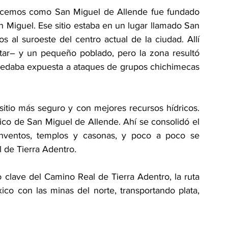
ocemos como San Miguel de Allende fue fundado 
n Miguel. Ese sitio estaba en un lugar llamado San 
 al suroeste del centro actual de la ciudad. Allí 
tar– y un pequeño poblado, pero la zona resultó 
uedaba expuesta a ataques de grupos chichimecas 
itio más seguro y con mejores recursos hídricos. 
ico de San Miguel de Allende. Ahí se consolidó el 
onventos, templos y casonas, y poco a poco se 
 de Tierra Adentro.
 clave del Camino Real de Tierra Adentro, la ruta 
o con las minas del norte, transportando plata, 