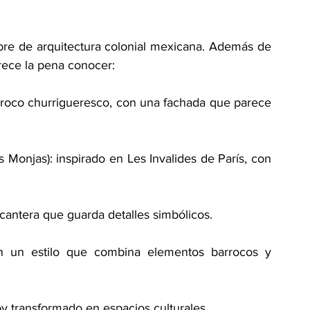
bre de arquitectura colonial mexicana. Además de 
rece la pena conocer:
arroco churrigueresco, con una fachada que parece 
 Monjas): inspirado en Les Invalides de París, con 
 cantera que guarda detalles simbólicos.
n un estilo que combina elementos barrocos y 
oy transformado en espacios culturales.