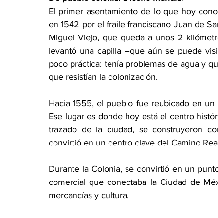
El primer asentamiento de lo que hoy con
en 1542 por el fraile franciscano Juan de Sa
Miguel Viejo, que queda a unos 2 kilómetros
levantó una capilla –que aún se puede visi
poco práctica: tenía problemas de agua y q
que resistían la colonización.
Hacia 1555, el pueblo fue reubicado en un s
Ese lugar es donde hoy está el centro histór
trazado de la ciudad, se construyeron c
convirtió en un centro clave del Camino Real
Durante la Colonia, se convirtió en un punto
comercial que conectaba la Ciudad de Méxic
mercancías y cultura.