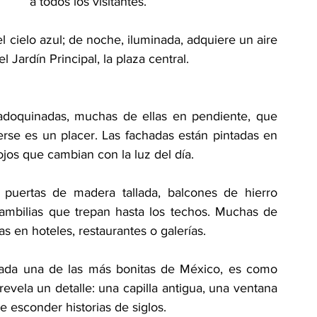
a todos los visitantes.
l cielo azul; de noche, iluminada, adquiere un aire 
Jardín Principal, la plaza central.
adoquinadas, muchas de ellas en pendiente, que 
erse es un placer. Las fachadas están pintadas en 
rojos que cambian con la luz del día.
: puertas de madera tallada, balcones de hierro 
gambilias que trepan hasta los techos. Muchas de 
s en hoteles, restaurantes o galerías.
ada una de las más bonitas de México, es como 
evela un detalle: una capilla antigua, una ventana 
 esconder historias de siglos.