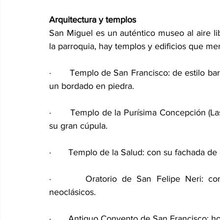
Arquitectura y templos
San Miguel es un auténtico museo al aire li
la parroquia, hay templos y edificios que me
·       Templo de San Francisco: de estilo b
un bordado en piedra.
·       Templo de la Purísima Concepción (Las
su gran cúpula.
·       Templo de la Salud: con su fachada de
·       Oratorio de San Felipe Neri: co
neoclásicos.
·       Antiguo Convento de San Francisco: h