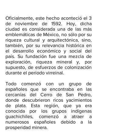
Oficialmente, este hecho aconteció el 3 
de noviembre de 1592. Hoy, dicha 
ciudad es considerada una de las más 
emblemáticas de México, no sólo por su 
riqueza cultural y arquitectónica, sino, 
también, por su relevancia histórica en 
el desarrollo económico y social del 
país. Su fundación fue una mezcla de 
exploración, riqueza mineral y, por 
supuesto, de esfuerzos de colonización 
durante el período virreinal. 
Todo comenzó con un grupo de 
españoles que se encontraba en las 
cercanías del Cerro de San Pedro, 
donde descubrieron ricos yacimientos 
de plata. Esta región, que ya era 
conocida por los grupos indígenas 
guachichiles, comenzó a atraer a 
numerosos españoles debido a la 
prosperidad minera. 