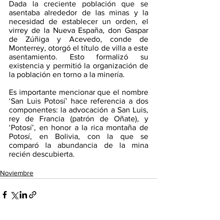
Dada la creciente población que se 
asentaba alrededor de las minas y la 
necesidad de establecer un orden, el 
virrey de la Nueva España, don Gaspar 
de Zúñiga y Acevedo, conde de 
Monterrey, otorgó el título de villa a este 
asentamiento. Esto formalizó su 
existencia y permitió la organización de 
la población en torno a la minería. 
Es importante mencionar que el nombre 
‘San Luis Potosí’ hace referencia a dos 
componentes: la advocación a San Luis, 
rey de Francia (patrón de Oñate), y 
‘Potosí’, en honor a la rica montaña de 
Potosí, en Bolivia, con la que se 
comparó la abundancia de la mina 
recién descubierta. 
Noviembre