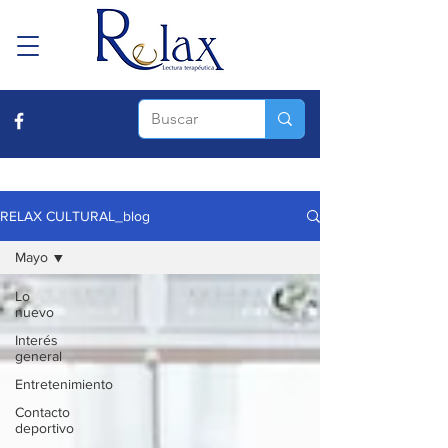
RELAX CULTURAL_blog
Mayo
Lo
nuevo
Interés
general
Entretenimiento
Contacto
deportivo