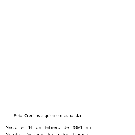
Foto: Créditos a quien correspondan
Nació el 14 de febrero de 1894 en 
Norotal, Durango. Su padre, labrador, 