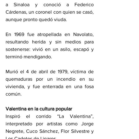
a Sinaloa y conoció a Federico 
Cárdenas, un coronel con quien se casó, 
aunque pronto quedó viuda.
En 1969 fue atropellada en Navolato, 
resultando herida y sin medios para 
sostenerse: vivió en un asilo, escapó y 
terminó mendigando.
Murió el 4 de abril de 1979, víctima de 
quemaduras por un incendio en su 
vivienda, y fue enterrada en una fosa 
común.
Valentina en la cultura popular
Inspiró el corrido “La Valentina”, 
interpretado por artistas como Jorge 
Negrete, Cuco Sánchez, Flor Silvestre y 
Los Cadetes de Linares.