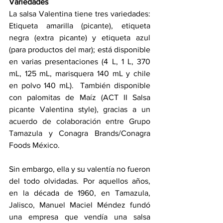
Variedades
La salsa Valentina tiene tres variedades: 
Etiqueta amarilla (picante), etiqueta 
negra (extra picante) y etiqueta azul 
(para productos del mar); está disponible 
en varias presentaciones (4 L, 1 L, 370 
mL, 125 mL, marisquera 140 mL y chile 
en polvo 140 mL).  También disponible 
con palomitas de Maíz (ACT II Salsa 
picante Valentina style), gracias a un 
acuerdo de colaboración entre Grupo 
Tamazula y Conagra Brands/Conagra 
Foods México.
Sin embargo, ella y su valentía no fueron 
del todo olvidadas. Por aquellos años, 
en la década de 1960, en Tamazula, 
Jalisco, Manuel Maciel Méndez fundó 
una empresa que vendía una salsa 