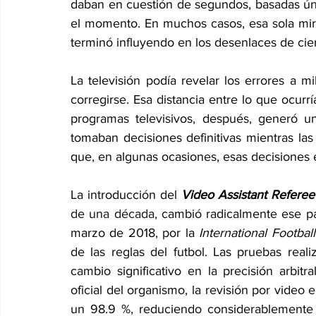
daban en cuestión de segundos, basadas úni
el momento. En muchos casos, esa sola mirad
terminó influyendo en los desenlaces de ciert
La televisión podía revelar los errores a m
corregirse. Esa distancia entre lo que ocur
programas televisivos, después, generó un
tomaban decisiones definitivas mientras la
que, en algunas ocasiones, esas decisiones 
La introducción del 
Video Assistant Referee
de una década,
 cambió radicalmente ese pa
marzo de 2018, por la 
International Footbal
de las reglas del futbol. Las pruebas rea
cambio significativo en la precisión arbit
oficial del organismo, la revisión por video e
un 98.9 %, reduciendo considerablemente 