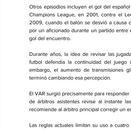
Otros episodios incluyen el gol del español
Champions League, en 2001, contra el Lee
2009, cuando el balón se desvió a causa d
por un aficionado durante un partido entre 
gol del encuentro. 
Durante años, la idea de revisar las jugad
futbol defendía la continuidad del juego
embargo, el aumento de transmisiones globa
terminó cambiando esa percepción. 
El VAR surgió precisamente para responder 
de árbitros asistentes revise al instante l
recomiende al árbitro principal corregir un er
Las reglas actuales limitan su uso a cuatro 