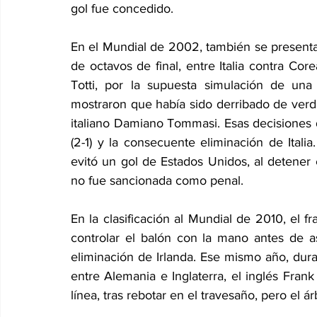
gol fue concedido. 
En el Mundial de 2002, también se presentar
de octavos de final, entre Italia contra Core
Totti, por la supuesta simulación de una 
mostraron que había sido derribado de verda
italiano Damiano Tommasi. Esas decisiones del
(2-1) y la consecuente eliminación de Itali
evitó un gol de Estados Unidos, al detener 
no fue sancionada como penal. 
En la clasificación al Mundial de 2010, el f
controlar el balón con la mano antes de as
eliminación de Irlanda. Ese mismo año, duran
entre Alemania e Inglaterra, el inglés Fran
línea, tras rebotar en el travesaño, pero el árb