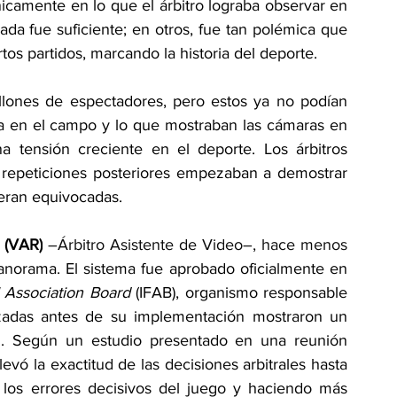
camente en lo que el árbitro lograba observar en 
a fue suficiente; en otros, fue tan polémica que 
os partidos, marcando la historia del deporte. 
illones de espectadores, pero estos ya no podían 
ría en el campo y lo que mostraban las cámaras en 
a tensión creciente en el deporte. Los árbitros 
s repeticiones posteriores empezaban a demostrar 
eran equivocadas. 
 (VAR)
 –Árbitro Asistente de Video–, hace menos 
norama. El sistema fue aprobado oficialmente en 
l Association Board
 (IFAB), organismo responsable 
lizadas antes de su implementación mostraron un 
ral. Según un estudio presentado en una reunión 
levó la exactitud de las decisiones arbitrales hasta 
los errores decisivos del juego y haciendo más 