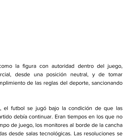
como la figura con autoridad dentro del juego, 
rcial, desde una posición neutral, y de tomar 
plimiento de las reglas del deporte, sancionando 
 el futbol se jugó bajo la condición de que las 
partido debía continuar. Eran tiempos en los que no 
ampo de juego, los monitores al borde de la cancha 
das desde salas tecnológicas. Las resoluciones se 