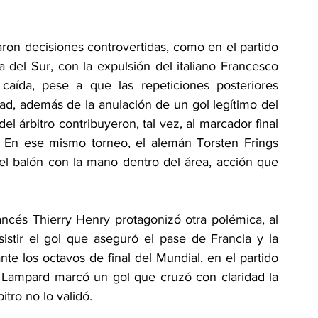
on decisiones controvertidas, como en el partido 
a del Sur, con la expulsión del italiano Francesco 
caída, pese a que las repeticiones posteriores 
d, además de la anulación de un gol legítimo del 
 árbitro contribuyeron, tal vez, al marcador final 
a. En ese mismo torneo, el alemán Torsten Frings 
el balón con la mano dentro del área, acción que 
rancés Thierry Henry protagonizó otra polémica, al 
istir el gol que aseguró el pase de Francia y la 
te los octavos de final del Mundial, en el partido 
k Lampard marcó un gol que cruzó con claridad la 
itro no lo validó. 