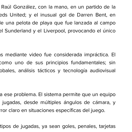
 Raúl González, con la mano, en un partido de la 
ds United; y el inusual gol de Darren Bent, en 
e una pelota de playa que fue lanzada al campo 
el Sunderland y el Liverpool, provocando el único 
as mediante video fue considerada impráctica. El 
 como uno de sus principios fundamentales; sin 
les, análisis tácticos y tecnología audiovisual 
a ese problema. El sistema permite que un equipo 
as jugadas, desde múltiples ángulos de cámara, y 
ror claro en situaciones específicas del juego. 
tipos de jugadas, ya sean goles, penales, tarjetas 