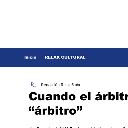
Inicio
RELAX CULTURAL
Redacción Relax
6 abr
Cuando el árbit
“árbitro”