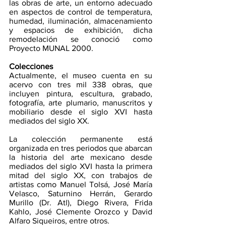
las obras de arte, un entorno adecuado 
en aspectos de control de temperatura, 
humedad, iluminación, almacenamiento 
y espacios de exhibición, dicha 
remodelación se conoció como 
Proyecto MUNAL 2000.
Colecciones
Actualmente, el museo cuenta en su 
acervo con tres mil 338 obras, que 
incluyen pintura, escultura, grabado, 
fotografía, arte plumario, manuscritos y 
mobiliario desde el siglo XVI hasta 
mediados del siglo XX.
La colección permanente está 
organizada en tres periodos que abarcan 
la historia del arte mexicano desde 
mediados del siglo XVI hasta la primera 
mitad del siglo XX, con trabajos de 
artistas como Manuel Tolsá, José María 
Velasco, Saturnino Herrán, Gerardo 
Murillo (Dr. Atl), Diego Rivera, Frida 
Kahlo, José Clemente Orozco y David 
Alfaro Siqueiros, entre otros.​