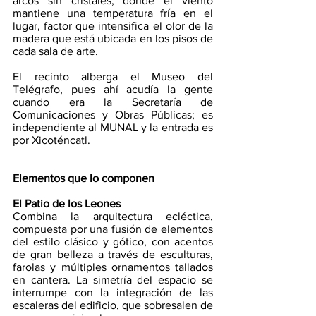
arcos sin cristales, donde el viento 
mantiene una temperatura fría en el 
lugar, factor que intensifica el olor de la 
madera que está ubicada en los pisos de 
cada sala de arte. 
El recinto alberga el Museo del 
Telégrafo, pues ahí acudía la gente 
cuando era la Secretaría de 
Comunicaciones y Obras Públicas; es 
independiente al MUNAL y la entrada es 
por Xicoténcatl.
Elementos que lo componen
El Patio de los Leones
Combina la arquitectura ecléctica, 
compuesta por una fusión de elementos 
del estilo clásico y gótico, con acentos 
de gran belleza a través de esculturas, 
farolas y múltiples ornamentos tallados 
en cantera. La simetría del espacio se 
interrumpe con la integración de las 
escaleras del edificio, que sobresalen de 