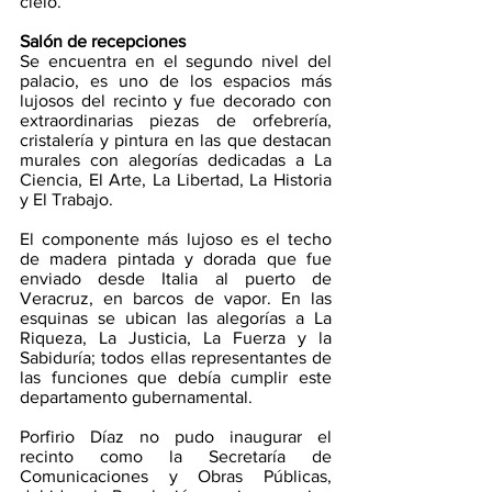
cielo. 
Salón de recepciones
Se encuentra en el segundo nivel del 
palacio, es uno de los espacios más 
lujosos del recinto y fue decorado con 
extraordinarias piezas de orfebrería, 
cristalería y pintura en las que destacan 
murales con alegorías dedicadas a La 
Ciencia, El Arte, La Libertad, La Historia 
y El Trabajo.
El componente más lujoso es el techo 
de madera pintada y dorada que fue 
enviado desde Italia al puerto de 
Veracruz, en barcos de vapor. En las 
esquinas se ubican las alegorías a La 
Riqueza, La Justicia, La Fuerza y la 
Sabiduría; todos ellas representantes de 
las funciones que debía cumplir este 
departamento gubernamental.
Porfirio Díaz no pudo inaugurar el 
recinto como la Secretaría de 
Comunicaciones y Obras Públicas, 