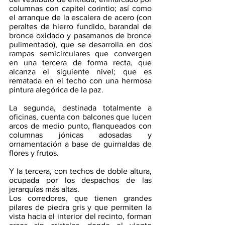
columnas con capitel corintio; así como 
el arranque de la escalera de acero (con 
peraltes de hierro fundido, barandal de 
bronce oxidado y pasamanos de bronce 
pulimentado), que se desarrolla en dos 
rampas semicirculares que convergen 
en una tercera de forma recta, que 
alcanza el siguiente nivel; que es 
rematada en el techo con una hermosa 
pintura alegórica de la paz.
La segunda, destinada totalmente a 
oficinas, cuenta con balcones que lucen 
arcos de medio punto, flanqueados con 
columnas jónicas adosadas y 
ornamentación a base de guirnaldas de 
flores y frutos.
Y la tercera, con techos de doble altura, 
ocupada por los despachos de las 
jerarquías más altas.
Los corredores, que tienen grandes 
pilares de piedra gris y que permiten la 
vista hacia el interior del recinto, forman 