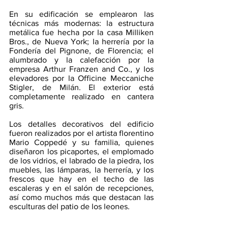
En su edificación se emplearon las 
técnicas más modernas: la estructura 
metálica fue hecha por la casa Milliken 
Bros., de Nueva York; la herrería por la 
Fondería del Pignone, de Florencia; el 
alumbrado y la calefacción por la 
empresa Arthur Franzen and Co., y los 
elevadores por la Officine Meccaniche 
Stigler, de Milán​. El exterior está 
completamente realizado en cantera 
gris.
Los detalles decorativos del edificio 
fueron realizados por el artista florentino 
Mario Coppedé y su familia, quienes 
diseñaron los picaportes, el emplomado 
de los vidrios, el labrado de la piedra, los 
muebles, las lámparas, la herrería, y los 
frescos que hay en el techo de las 
escaleras y en el salón de recepciones, 
así como muchos más que destacan las 
esculturas del patio de los leones.       