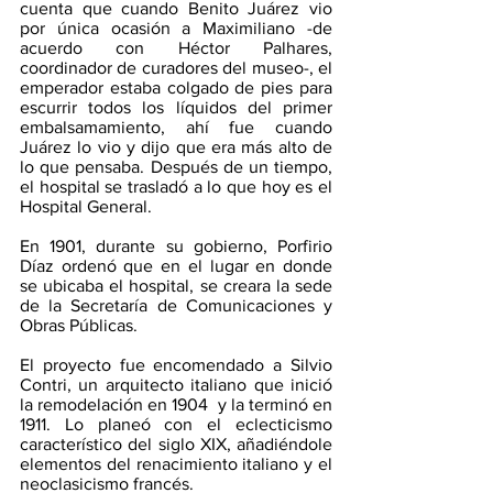
cuenta que cuando Benito Juárez vio 
por única ocasión a Maximiliano -de 
acuerdo con Héctor Palhares, 
coordinador de curadores del museo-, el 
emperador estaba colgado de pies para 
escurrir todos los líquidos del primer 
embalsamamiento, ahí fue cuando 
Juárez lo vio y dijo que era más alto de 
lo que pensaba. Después de un tiempo, 
el hospital se trasladó a lo que hoy es el 
Hospital General.
En 1901, durante su gobierno, Porfirio 
Díaz ordenó que en el lugar en donde 
se ubicaba el hospital, se creara la sede 
de la Secretaría de Comunicaciones y 
Obras Públicas.
El proyecto fue encomendado a Silvio 
Contri, un arquitecto italiano que inició 
la remodelación en 1904  y la terminó en 
1911. Lo planeó con el eclecticismo 
característico del siglo XIX, añadiéndole 
elementos del renacimiento italiano y el 
neoclasicismo francés. 