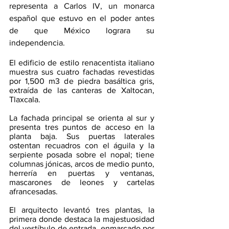
representa a Carlos IV, un monarca 
español que estuvo en el poder antes 
de que México lograra su 
independencia.
El edificio de estilo renacentista italiano 
muestra sus cuatro fachadas revestidas 
por 1,500 m3 de piedra basáltica gris, 
extraída de las canteras de Xaltocan, 
Tlaxcala. 
La fachada principal se orienta al sur y 
presenta tres puntos de acceso en la 
planta baja. Sus puertas laterales 
ostentan recuadros con el águila y la 
serpiente posada sobre el nopal; tiene 
columnas jónicas, arcos de medio punto, 
herrería en puertas y ventanas, 
mascarones de leones y cartelas 
afrancesadas.
El arquitecto levantó tres plantas, la 
primera donde destaca la majestuosidad 
del vestíbulo de entrada, enmarcado por 