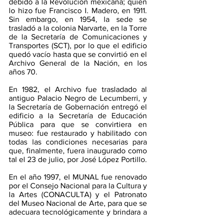
debido a la Revolución mexicana; quien 
lo hizo fue Francisco I. Madero, en 1911. 
Sin embargo, en 1954, la sede se 
trasladó a la colonia Narvarte, en la Torre 
de la Secretaría de Comunicaciones y 
Transportes (SCT), por lo que el edificio 
quedó vacío hasta que se convirtió en el 
Archivo General de la Nación, en los 
años 70.
En 1982, el Archivo fue trasladado al 
antiguo Palacio Negro de Lecumberri, y 
la Secretaría de Gobernación entregó el 
edificio a la Secretaría de Educación 
Pública para que se convirtiera en 
museo: fue restaurado y habilitado con 
todas las condiciones necesarias para 
que, finalmente, fuera inaugurado como 
tal el 23 de julio, por José López Portillo.
En el año 1997, el MUNAL fue renovado 
por el Consejo Nacional para la Cultura y 
la Artes (CONACULTA) y el Patronato 
del Museo Nacional de Arte, para que se 
adecuara tecnológicamente y brindara a 