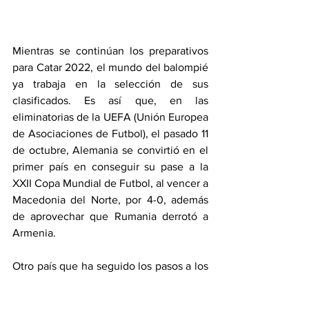
Mientras se continúan los preparativos 
para Catar 2022, el mundo del balompié 
ya trabaja en la selección de sus 
clasificados. Es así que, en las 
eliminatorias de la UEFA (Unión Europea 
de Asociaciones de Futbol), el pasado 11 
de octubre, Alemania se convirtió en el 
primer país en conseguir su pase a la 
XXII Copa Mundial de Futbol, al vencer a 
Macedonia del Norte, por 4-0, además 
de aprovechar que Rumania derrotó a 
Armenia. 
Otro país que ha seguido los pasos a los 
germanos es Dinamarca, que, un día 
después, consiguió el primer lugar del 