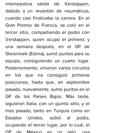
intempestiva salida de Verstappen, 
debido a un reventón de neumáticos, 
cuando casi finalizaba la carrera. En el 
Gran Premio de Francia, se coló en el 
tercer sitio, compartiendo el podio con 
Verstappen, quien ocupó el primero; y 
una semana después, en el GP de 
Steiermark (Estiria), sumó puntos para su 
equipo, consiguiendo un cuarto lugar. 
Posteriormente, vinieron varios circuitos 
en los que no consiguió primeras 
posiciones, hasta que, en septiembre 
pasado, nuevamente, sumó puntos en el 
GP de los Países Bajos. Más tarde, 
siguieron Italia, con un quinto sitio, y el 
mes pasado, tanto en Turquía como en 
Estados Unidos, subió al podio, 
ocupando el tercer lugar, por lo cual, el 
GP de México es un reto, una 