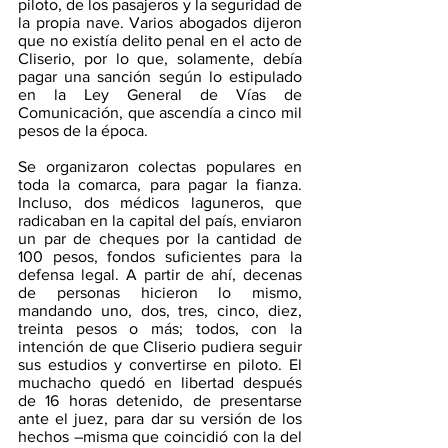
piloto, de los pasajeros y la seguridad de 
la propia nave. Varios abogados dijeron 
que no existía delito penal en el acto de 
Cliserio, por lo que, solamente, debía 
pagar una sanción según lo estipulado 
en la Ley General de Vías de 
Comunicación, que ascendía a cinco mil 
pesos de la época.
Se organizaron colectas populares en 
toda la comarca, para pagar la fianza. 
Incluso, dos médicos laguneros, que 
radicaban en la capital del país, enviaron 
un par de cheques por la cantidad de 
100 pesos, fondos suficientes para la 
defensa legal. A partir de ahí, decenas 
de personas hicieron lo mismo, 
mandando uno, dos, tres, cinco, diez, 
treinta pesos o más; todos, con la 
intención de que Cliserio pudiera seguir 
sus estudios y convertirse en piloto. El 
muchacho quedó en libertad después 
de 16 horas detenido, de presentarse 
ante el juez, para dar su versión de los 
hechos –misma que coincidió con la del 