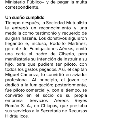
Ministerio Público­– y de pagar la multa 
correspondiente.
Un sueño cumplido
Tiempo después, la Sociedad Mutualista 
le entregó un reconocimiento y una 
medalla como testimonio y recuerdo de 
su gran hazaña. Los donativos siguieron 
llegando e, incluso, Rodolfo Martínez, 
gerente de Fumigaciones Aéreas, envió 
una carta al padre de Cliserio, para 
manifestarle su intención de instruir a su 
hijo, para que pudiera ser piloto, con 
todos los gastos pagados. Así, el capitán 
Miguel Carranza, lo convirtió en aviador 
profesional. Al principio, el joven se 
dedicó a la fumigación; posteriormente, 
fue piloto comercial y, con el tiempo, se 
convirtió en el socio de su propia 
empresa, Servicios Aéreos Reyes 
Román S. A., en Chiapas, que prestaba 
sus servicios a la Secretaría de Recursos 
Hidráulicos.
Interés general