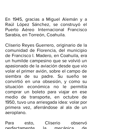
En 1945, gracias a Miguel Alemán y a 
Raúl López Sánchez, se construyó el 
Puerto Aéreo Internacional Francisco 
Sarabia, en Torreón, Coahuila.
Cliserio Reyes Guerrero, originario de la 
comunidad de Florencia, del municipio 
de Francisco I. Madero, en Coahuila, era 
un humilde campesino que se volvió un 
apasionado de la aviación desde que vio 
volar el primer avión, sobre el campo de 
siembra de su padre. Su sueño se 
convirtió en una obsesión, y como su 
situación económica no le permitía 
comprar un boleto para viajar en ese 
medio de transporte, en octubre de 
1950, tuvo una arriesgada idea: volar por 
primera vez, aferrándose al ala de un 
aeroplano.
Para esto, Cliserio observó 
perfectamente la mecánica de 