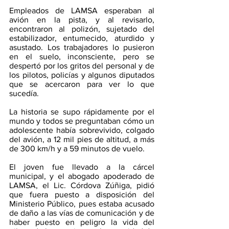
Empleados de LAMSA esperaban al 
avión en la pista, y al revisarlo, 
encontraron al polizón, sujetado del 
estabilizador, entumecido, aturdido y 
asustado. Los trabajadores lo pusieron 
en el suelo, inconsciente, pero se 
despertó por los gritos del personal y de 
los pilotos, policías y algunos diputados 
que se acercaron para ver lo que 
sucedía.
La historia se supo rápidamente por el 
mundo y todos se preguntaban cómo un 
adolescente había sobrevivido, colgado 
del avión, a 12 mil pies de altitud, a más 
de 300 km/h y a 59 minutos de vuelo. 
El joven fue llevado a la cárcel 
municipal, y el abogado apoderado de 
LAMSA, el Lic. Córdova Zúñiga, pidió 
que fuera puesto a disposición del 
Ministerio Público, pues estaba acusado 
de daño a las vías de comunicación y de 
haber puesto en peligro la vida del 