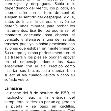
aterrizajes y despegues. Sabía que, 
dependiendo del viento, los pilotos, en 
coordinación con la torre de control, 
elegían el sentido del despegue, y que, 
antes de iniciar la carrera, el avión se 
detenía unos minutos para probar los 
instrumentos. Ese tiempo podría ser el 
momento adecuado para abordar el 
vehículo y aferrarse a una de las alas 
traseras, pues ya lo había practicado con 
aviones que estaban en mantenimiento. 
Su cuerpo ajustaba perfectamente en el 
ala trasera y los pies se podrían apoyar 
en el empenaje, donde los 
flaps
ensamblan con el ala. Practicó cómo 
insertar sus brazos para quedar bien 
sujeto al ala cuando llevara a cabo su 
soñado vuelo.
La hazaña
La noche del 8 de octubre de 1950, el 
muchacho llegó a la entrada del 
aeropuerto, se deslizó por un agujero en 
la puerta y se puso en cuclillas, 
esperando el momento adecuado. Casi 