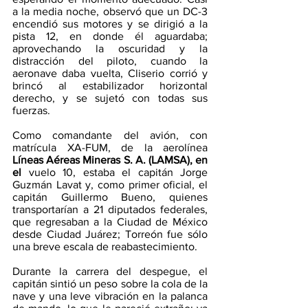
a la media noche, observó que un DC-3 
encendió sus motores y se dirigió a la 
pista 12, en donde él aguardaba; 
aprovechando la oscuridad y la 
distracción del piloto, cuando la 
aeronave daba vuelta, Cliserio corrió y 
brincó al estabilizador horizontal 
derecho, y se sujetó con todas sus 
fuerzas.
Como comandante del avión, con 
matrícula XA-FUM, de la aerolínea 
Líneas Aéreas Mineras S. A. (LAMSA), en 
el 
vuelo 10, estaba el capitán Jorge 
Guzmán Lavat y, como primer oficial, el 
capitán Guillermo Bueno, quienes 
transportarían a 21 diputados federales, 
que regresaban a la Ciudad de México 
desde Ciudad Juárez; Torreón fue sólo 
una breve escala de reabastecimiento.
Durante la carrera del despegue, el 
capitán sintió un peso sobre la cola de la 
nave y una leve vibración en la palanca 