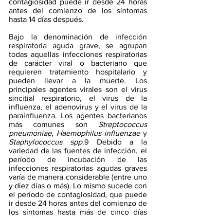
contagiosidad puede ir desde 24 horas 
antes del comienzo de los síntomas 
hasta 14 días después.
Bajo la denominación de infección 
respiratoria aguda grave, se agrupan 
todas aquellas infecciones respiratorias 
de carácter viral o bacteriano que 
requieren tratamiento hospitalario y 
pueden llevar a la muerte. Los 
principales agentes virales son el virus 
sincitial respiratorio, el virus de la 
influenza, el adenovirus y el virus de la 
parainfluenza. Los agentes bacterianos 
más comunes son 
Streptococcus 
pneumoniae
, 
Haemophilus influenzae 
y 
Staphylococcus spp.
9 Debido a la 
variedad de las fuentes de infección, el 
período de incubación de las 
infecciones respiratorias agudas graves 
varía de manera considerable (entre uno 
y diez días o más). Lo mismo sucede con 
el período de contagiosidad, que puede 
ir desde 24 horas antes del comienzo de 
los síntomas hasta más de cinco días 