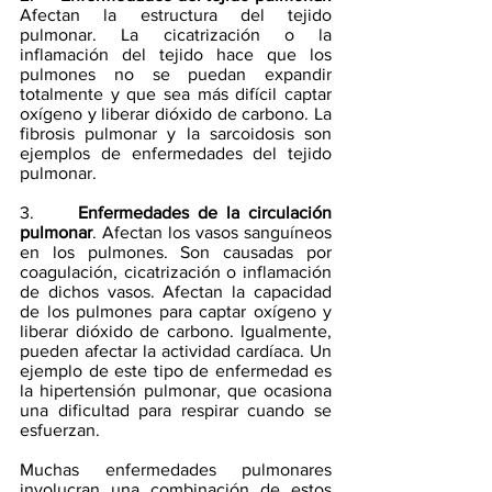
Afectan la estructura del tejido 
pulmonar. La cicatrización o la 
inflamación del tejido hace que los 
pulmones no se puedan expandir 
totalmente y que sea más difícil captar 
oxígeno y liberar dióxido de carbono. La 
fibrosis pulmonar y la sarcoidosis son 
ejemplos de enfermedades del tejido 
pulmonar.
3.     
Enfermedades de la circulación 
pulmonar
. Afectan los vasos sanguíneos 
en los pulmones. Son causadas por 
coagulación, cicatrización o inflamación 
de dichos vasos. Afectan la capacidad 
de los pulmones para captar oxígeno y 
liberar dióxido de carbono. Igualmente, 
pueden afectar la actividad cardíaca. Un 
ejemplo de este tipo de enfermedad es 
la hipertensión pulmonar, que ocasiona 
una dificultad para respirar cuando se 
esfuerzan.
Muchas enfermedades pulmonares 
involucran una combinación de estos 