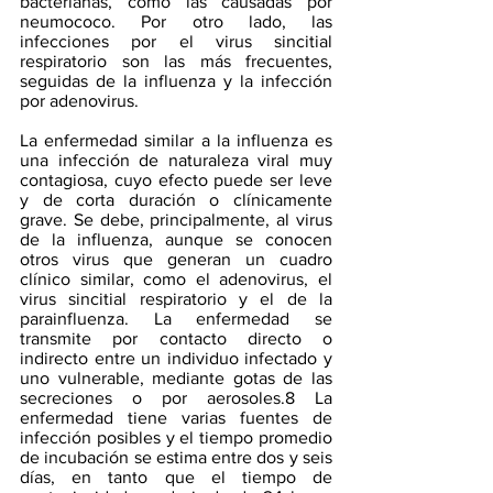
bacterianas, como las causadas por 
neumococo. Por otro lado, las 
infecciones por el virus sincitial 
respiratorio son las más frecuentes, 
seguidas de la influenza y la infección 
por adenovirus.
La enfermedad similar a la influenza es 
una infección de naturaleza viral muy 
contagiosa, cuyo efecto puede ser leve 
y de corta duración o clínicamente 
grave. Se debe, principalmente, al virus 
de la influenza, aunque se conocen 
otros virus que generan un cuadro 
clínico similar, como el adenovirus, el 
virus sincitial respiratorio y el de la 
parainfluenza. La enfermedad se 
transmite por contacto directo o 
indirecto entre un individuo infectado y 
uno vulnerable, mediante gotas de las 
secreciones o por aerosoles.8 La 
enfermedad tiene varias fuentes de 
infección posibles y el tiempo promedio 
de incubación se estima entre dos y seis 
días, en tanto que el tiempo de 