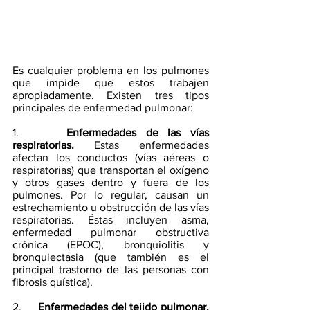
Es cualquier problema en los pulmones 
que impide que estos trabajen 
apropiadamente. Existen tres tipos 
principales de enfermedad pulmonar: 
1.     
Enfermedades de las vías 
respiratorias.
 Estas enfermedades 
afectan los conductos (vías aéreas o 
respiratorias) que transportan el oxígeno 
y otros gases dentro y fuera de los 
pulmones. Por lo regular, causan un 
estrechamiento u obstrucción de las vías 
respiratorias. Éstas incluyen asma, 
enfermedad pulmonar obstructiva 
crónica (EPOC), bronquiolitis y 
bronquiectasia (que también es el 
principal trastorno de las personas con 
fibrosis quística). 
2.     
Enfermedades del tejido pulmonar.