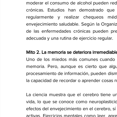
moderar el consumo de alcohol pueden reduc
crónicas. Estudios han demostrado que 
regularmente y realizar chequeos médi
envejecimiento saludable. Según la Organiz
de las enfermedades crónicas pueden prev
adecuada y una rutina de ejercicio regular. 
Mito 2. La memoria se deteriora irremediab
Uno de los miedos más comunes cuando ha
memoria. Pero, aunque es cierto que algu
procesamiento de información, pueden dismin
la capacidad de recordar o aprender cosas n
La ciencia muestra que el cerebro tiene un
vida, lo que se conoce como neuroplastici
efectos del envejecimiento en el cerebro, s
activas. Ejercicios mentales como leer, apre