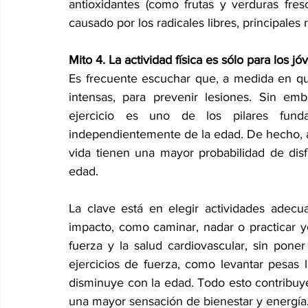
antioxidantes (como frutas y verduras fres
causado por los radicales libres, principales
Mito 4. La actividad física es sólo para los j
Es frecuente escuchar que, a medida en que 
intensas, para prevenir lesiones. Sin emb
ejercicio es uno de los pilares funda
independientemente de la edad. De hecho, aq
vida tienen una mayor probabilidad de disf
edad. 
La clave está en elegir actividades adecua
impacto, como caminar, nadar o practicar yo
fuerza y la salud cardiovascular, sin poner
ejercicios de fuerza, como levantar pesas 
disminuye con la edad. Todo esto contribuye 
una mayor sensación de bienestar y energía.