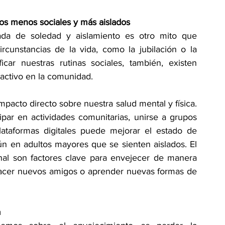
s menos sociales y más aislados
a de soledad y aislamiento es otro mito que 
cunstancias de la vida, como la jubilación o la 
ar nuestras rutinas sociales, también, existen 
ctivo en la comunidad. 
mpacto directo sobre nuestra salud mental y física. 
ipar en actividades comunitarias, unirse a grupos 
plataformas digitales puede mejorar el estado de 
n en adultos mayores que se sienten aislados. El 
al son factores clave para envejecer de manera 
hacer nuevos amigos o aprender nuevas formas de 
a