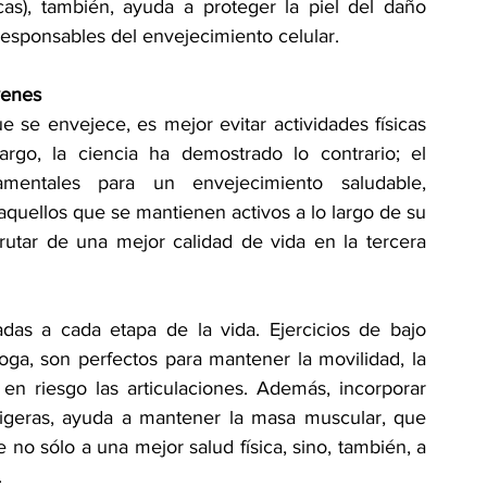
cas), también, ayuda a proteger la piel del daño 
 responsables del envejecimiento celular.
óvenes
se envejece, es mejor evitar actividades físicas 
argo, la ciencia ha demostrado lo contrario; el 
mentales para un envejecimiento saludable, 
uellos que se mantienen activos a lo largo de su 
rutar de una mejor calidad de vida en la tercera 
das a cada etapa de la vida. Ejercicios de bajo 
ga, son perfectos para mantener la movilidad, la 
 en riesgo las articulaciones. Además, incorporar 
ligeras, ayuda a mantener la masa muscular, que 
no sólo a una mejor salud física, sino, también, a 
 