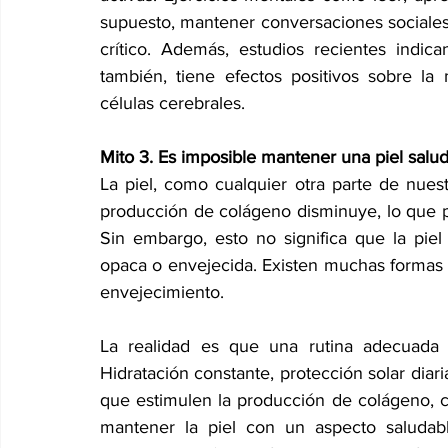
supuesto, mantener conversaciones sociales
crítico. Además, estudios recientes indican
también, tiene efectos positivos sobre la
células cerebrales. 
Mito 3. Es imposible mantener una piel salu
La piel, como cualquier otra parte de nues
producción de colágeno disminuye, lo que p
Sin embargo, esto no significa que la pi
opaca o envejecida. Existen muchas formas de 
envejecimiento. 
La realidad es que una rutina adecuada 
Hidratación constante, protección solar diari
que estimulen la producción de colágeno, c
mantener la piel con un aspecto saludabl