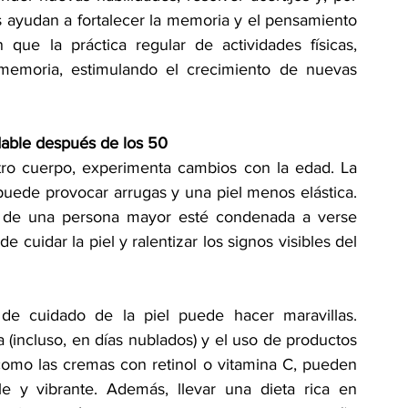
 ayudan a fortalecer la memoria y el pensamiento 
 que la práctica regular de actividades físicas, 
 memoria, estimulando el crecimiento de nuevas 
dable después de los 50
tro cuerpo, experimenta cambios con la edad. La 
uede provocar arrugas y una piel menos elástica. 
el de una persona mayor esté condenada a verse 
cuidar la piel y ralentizar los signos visibles del 
de cuidado de la piel puede hacer maravillas. 
a (incluso, en días nublados) y el uso de productos 
omo las cremas con retinol o vitamina C, pueden 
e y vibrante. Además, llevar una dieta rica en 