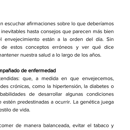
 escuchar afirmaciones sobre lo que deberíamos 
inevitables hasta consejos que parecen más bien 
l envejecimiento están a la orden del día. Sin 
de estos conceptos erróneos y ver qué dice 
tener nuestra salud a lo largo de los años. 
compañado de enfermedad
tendidas: que, a medida en que envejecemos, 
s crónicas, como la hipertensión, la diabetes o 
babilidades de desarrollar algunas condiciones 
 estén predestinadas a ocurrir. La genética juega 
tilo de vida. 
 comer de manera balanceada, evitar el tabaco y 