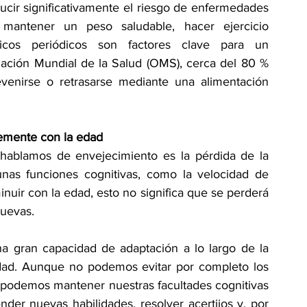
ir significativamente el riesgo de enfermedades 
mantener un peso saludable, hacer ejercicio 
cos periódicos son factores clave para un 
ación Mundial de la Salud (OMS), cerca del 80 % 
enirse o retrasarse mediante una alimentación 
lemente con la edad
blamos de envejecimiento es la pérdida de la 
nas funciones cognitivas, como la velocidad de 
uir con la edad, esto no significa que se perderá 
uevas. 
a gran capacidad de adaptación a lo largo de la 
dad. Aunque no podemos evitar por completo los 
í podemos mantener nuestras facultades cognitivas 
nder nuevas habilidades, resolver acertijos y, por 