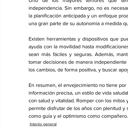
Uno de los mayores temores que tene
independencia. Sin embargo, no es necesar
la planificación anticipada y un enfoque pro
una gran parte de su autonomía a medida qu
Existen herramientas y dispositivos que pue
ayuda con la movilidad hasta modificaciones
sean más fáciles y seguras. Además, mante
tomar decisiones de manera independiente d
los cambios, de forma positiva, y buscar ap
En resumen, el envejecimiento no tiene por 
información precisa, un estilo de vida saluda
con salud y vitalidad. Romper con los mitos 
permite disfrutar de los años con plenitud y 
como guía y el optimismo como compañero.
Interés general