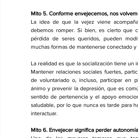
Mito 5. Conforme envejecemos, nos volvemo
La idea de que la vejez viene acompañad
debemos romper. Si bien, es cierto que cir
pérdida de seres queridos, pueden modific
muchas formas de mantenerse conectado y a
La realidad es que la socialización tiene un i
Mantener relaciones sociales fuertes, partic
de voluntariado o, incluso, participar en 
ánimo y prevenir la depresión, que es comú
sentido de pertenencia y el apoyo emocion
saludable, por lo que nunca es tarde para 
interactuar. 
Mito 6. Envejecer significa perder autonomí