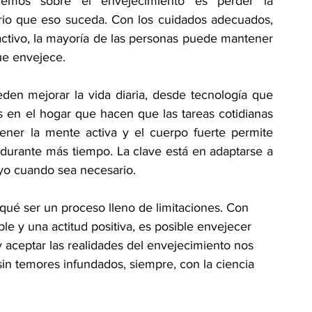
mos sobre el envejecimiento es perder la 
io que eso suceda. Con los cuidados adecuados, 
activo, la mayoría de las personas puede mantener 
e envejece. 
den mejorar la vida diaria, desde tecnología que 
 en el hogar que hacen que las tareas cotidianas 
ner la mente activa y el cuerpo fuerte permite 
urante más tiempo. La clave está en adaptarse a 
oyo cuando sea necesario. 
qué ser un proceso lleno de limitaciones. Con 
ble y una actitud positiva, es posible envejecer 
y aceptar las realidades del envejecimiento nos 
sin temores infundados, siempre, con la ciencia 