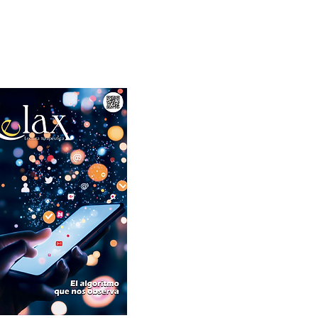
ón
Abril 2026