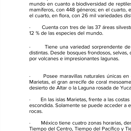
mundo en cuanto a biodiversidad de reptile
mamíferos, con 448 géneros; en el cuarto, en
el cuarto, en flora, con 26 mil variedades dist
·       Cuenta con tres de las 37 áreas silvest
12 % de las especies del mundo. 
·       Tiene una variedad sorprendente de 
distintas. Desde bosques frondosos, selvas, d
por volcanes e impresionantes lagunas. 
·       Posee maravillas naturales únicas en
Marietas, el gran arrecife de coral mesoame
desierto de Altar o la Laguna rosada de Yuca
·       En las islas Marietas, frente a las cost
escondida. Solamente se puede acceder a el
rocas.  
·       México tiene cuatro zonas horarias, 
Tiempo del Centro, Tiempo del Pacífico y T