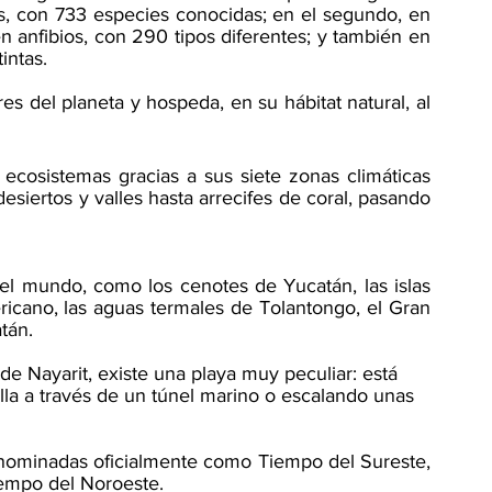
s, con 733 especies conocidas; en el segundo, en 
 anfibios, con 290 tipos diferentes; y también en 
intas. 
res del planeta y hospeda, en su hábitat natural, al 
ecosistemas gracias a sus siete zonas climáticas 
esiertos y valles hasta arrecifes de coral, pasando 
 el mundo, como los cenotes de Yucatán, las islas 
ricano, las aguas termales de Tolantongo, el Gran 
tán. 
as de Nayarit, existe una playa muy peculiar: está 
la a través de un túnel marino o escalando unas 
denominadas oficialmente como Tiempo del Sureste, 
iempo del Noroeste. 