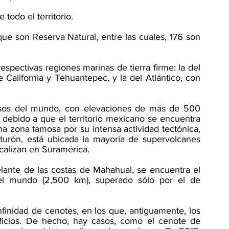
e todo el territorio. 
que son Reserva Natural, entre las cuales, 176 son 
espectivas regiones marinas de tierra firme: la del 
 California y Tehuantepec, y la del Atlántico, con 
osos del mundo, con elevaciones de más de 500 
debido a que el territorio mexicano se encuentra 
na zona famosa por su intensa actividad tectónica, 
turón, está ubicada la mayoría de supervolcanes 
calizan en Suramérica. 
elante de las costas de Mahahual, se encuentra el 
l mundo (2,500 km), superado sólo por el de 
nfinidad de cenotes, en los que, antiguamente, los 
ificios. De hecho, hay casos, como el cenote de 