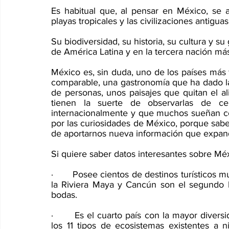
Es habitual que, al pensar en México, se aso
playas tropicales y las civilizaciones antigu
Su biodiversidad, su historia, su cultura y su 
de América Latina y en la tercera nación más
México es, sin duda, uno de los países más f
comparable, una gastronomía que ha dado la
de personas, unos paisajes que quitan el a
tienen la suerte de observarlas de ce
internacionalmente y que muchos sueñan con
por las curiosidades de México, porque sabem
de aportarnos nueva información que expand
Si quiere saber datos interesantes sobre Mé
·       Posee cientos de destinos turísticos 
la Riviera Maya y Cancún son el segundo lu
bodas. 
·       Es el cuarto país con la mayor diver
los 11 tipos de ecosistemas existentes a n