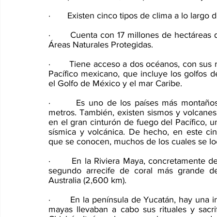
·       Existen cinco tipos de clima a lo largo d
·       Cuenta con 17 millones de hectáreas 
Áreas Naturales Protegidas. 
·       Tiene acceso a dos océanos, con sus r
Pacífico mexicano, que incluye los golfos de
el Golfo de México y el mar Caribe. 
·       Es uno de los países más montañ
metros. También, existen sismos y volcanes 
en el gran cinturón de fuego del Pacífico, u
sísmica y volcánica. De hecho, en este cin
que se conocen, muchos de los cuales se lo
·       En la Riviera Maya, concretamente d
segundo arrecife de coral más grande de
Australia (2,600 km). 
·       En la península de Yucatán, hay una i
mayas llevaban a cabo sus rituales y sacr