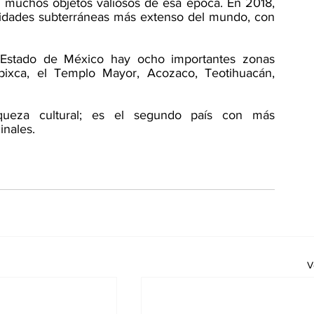
 muchos objetos valiosos de esa época. En 2018, 
vidades subterráneas más extenso del mundo, con 
Estado de México hay ocho importantes zonas 
lpixca, el Templo Mayor, Acozaco, Teotihuacán, 
iqueza cultural; es el segundo país con más 
nales.  
V