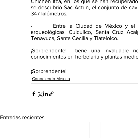
Chichén Itzá, en los que se han recuperado
se descubrió Sac Actun, el conjunto de ca
347 kilómetros.  
·       Entre la Ciudad de México y el 
arqueológicas: Cuicuilco, Santa Cruz Aca
Tenayuca, Santa Cecilia y Tlatelolco. 
¡Sorprendente!  tiene una invaluable r
conocimientos en herbolaria y plantas medici
¡Sorprendente!
Conociendo México
Entradas recientes