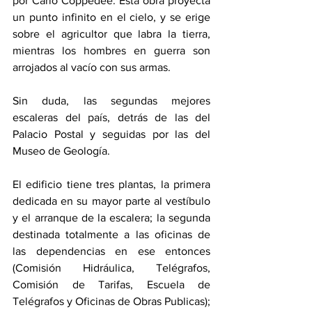
por Carlo Coppedeè. Esta obra proyecta 
un punto infinito en el cielo, y se erige 
sobre el agricultor que labra la tierra, 
mientras los hombres en guerra son 
arrojados al vacío con sus armas. 
Sin duda, las segundas mejores 
escaleras del país, detrás de las del 
Palacio Postal y seguidas por las del 
Museo de Geología.
El edificio tiene tres plantas, la primera 
dedicada en su mayor parte al vestíbulo 
y el arranque de la escalera; la segunda 
destinada totalmente a las oficinas de 
las dependencias en ese entonces 
(Comisión Hidráulica, Telégrafos, 
Comisión de Tarifas, Escuela de 
Telégrafos y Oficinas de Obras Publicas); 