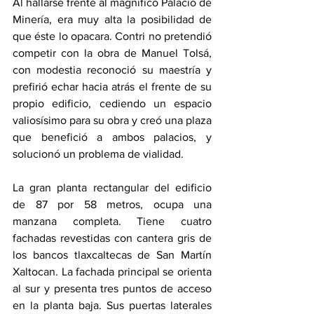
Al hallarse frente al magnífico Palacio de 
Minería, era muy alta la posibilidad de 
que éste lo opacara. Contri no pretendió 
competir con la obra de Manuel Tolsá, 
con modestia reconoció su maestría y 
prefirió echar hacia atrás el frente de su 
propio edificio, cediendo un espacio 
valiosísimo para su obra y creó una plaza 
que benefició a ambos palacios, y 
solucionó un problema de vialidad.
La gran planta rectangular del edificio 
de 87 por 58 metros, ocupa una 
manzana completa. Tiene cuatro 
fachadas revestidas con cantera gris de 
los bancos tlaxcaltecas de San Martín 
Xaltocan. La fachada principal se orienta 
al sur y presenta tres puntos de acceso 
en la planta baja. Sus puertas laterales 