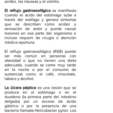
acidez, las náuseas y el vómito.
El reflujo gastroesofágico
 se manifiesta 
cuando el ácido del estómago sube a 
través del esófago y genera síntomas 
que se describen como acidez y 
sensación de ardor y puede causar 
lesiones en esa parte del organismo e 
incluso requerir de cirugía o atención 
médica oportuna.
El reflujo gastroesofágico (RGE) puede 
ser más común en personas con 
obesidad o que no tienen una dieta 
adecuada, cuando se come muy tarde 
en la noche o por el consumo de 
sustancias como el café, chocolate, 
tabaco y alcohol.
La úlcera péptica
 es una lesión que se 
produce en el estómago o en el 
duodeno (la primera parte del intestino 
delgado) por un exceso de ácido 
gástrico o por la presencia de una 
bacteria llamada Helicobacter pylori. Los 