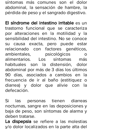
síntomas más comunes son el dolor 
abdominal, la sensación de hambre, la 
pérdida de peso y el sangrado digestivo.
El síndrome del intestino irritable
 es un 
trastorno funcional que se caracteriza 
por alteraciones en la motilidad y la 
sensibilidad del intestino. No se conoce 
su causa exacta, pero puede estar 
relacionado con factores genéticos, 
ambientales, psicológicos o 
alimentarios. Los síntomas más 
habituales son la distensión, dolor 
abdominal por más de 3 días los últimos 
90 días, asociados a cambios en la 
frecuencia de ir al baño (estitiquez o 
diarrea) y dolor que alivie con la 
defecación.
Si las pe
rsonas tienen diarreas 
nocturnas, sangre en las deposiciones y 
baja de peso, son síntomas de alarma y 
deben tratarse.
La dispepsia 
se refiere a las molestias 
y/o dolor localizados en la parte alta del 