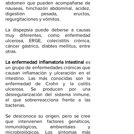
abdomen que pueden acompañarse de 
náuseas, hinchazón abdominal, acidez, 
digestión pesada, eructos, 
regurgitaciones y vómitos. 
La dispepsia puede deberse a causas 
muy diferentes, como enfermedad 
ulcerosa, ERGE, colecistitis crónica, 
cáncer gástrico, diabtes mellitus, entre 
otras.
La enfermedad inflamatoria intestinal
 es 
un grupo de enfermedades crónicas que 
causan inflamación y ulceración en el 
intestino. Las más conocidas son la 
enfermedad de Crohn y la colitis 
ulcerosa. Se producen por una 
desregularización del sistema inmune, 
el que sobrerreacciona frente a las 
bacterias.
Se desconoce su origen, pero se cree 
que intervienen factores genéticos, 
inmunológicos, ambientales y 
microbiológicos. Los síntomas más 