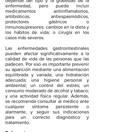
depende del tipo y la gravedad de la 
enfermedad, pero puede incluir 
medicamentos antiinflamatorios, 
antibióticos, antiespasmódicos, 
protectores gástricos o 
inmunosupresores; cambios en la dieta y 
los hábitos de vida; o cirugía en los 
casos más severos.
Las enfermedades gastrointestinales 
pueden afectar significativamente a la 
calidad de vida de las personas que las 
padecen. Por eso es importante prevenir 
su aparición mediante una alimentación 
equilibrada y variada; una hidratación 
adecuada; una higiene personal y 
ambiental; un control del estrés; un 
consumo moderado de alcohol y tabaco; 
y una actividad física regular. Además, 
se recomienda consultar al médico ante 
cualquier síntoma persistente o 
alarmante, y seguir sus indicaciones 
para un correcto diagnóstico y 
tratamiento.