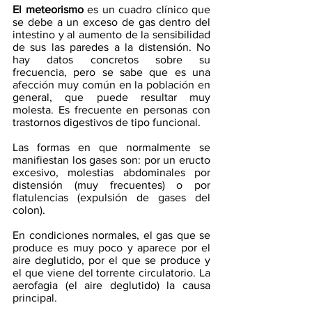
El meteorismo
 es un cuadro clínico que 
se debe a un exceso de gas dentro del 
intestino y al aumento de la sensibilidad 
de sus las paredes a la distensión. No 
hay datos concretos sobre su 
frecuencia, pero se sabe que es una 
afección muy común en la población en 
general, que puede resultar muy 
molesta. Es frecuente en personas con 
trastornos digestivos de tipo funcional.
Las formas en que normalmente se 
manifiestan los gases son: por un eructo 
excesivo, molestias abdominales por 
distensión (muy frecuentes) o por 
flatulencias (expulsión de gases del 
colon).
En condiciones normales, el gas que se 
produce es muy poco y aparece por el 
aire deglutido, por el que se produce y 
el que viene del torrente circulatorio. La 
aerofagia (el aire deglutido) la causa 
principal.