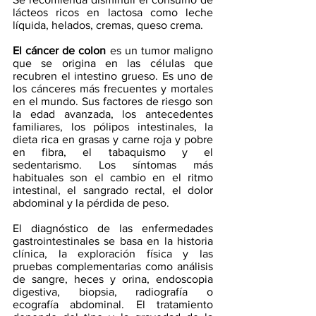
lácteos ricos en lactosa como leche 
líquida, helados, cremas, queso crema.
El cáncer de colon
 es un tumor maligno 
que se origina en las células que 
recubren el intestino grueso. Es uno de 
los cánceres más frecuentes y mortales 
en el mundo. Sus factores de riesgo son 
la edad avanzada, los antecedentes 
familiares, los pólipos intestinales, la 
dieta rica en grasas y carne roja y pobre 
en fibra, el tabaquismo y el 
sedentarismo. Los síntomas más 
habituales son el cambio en el ritmo 
intestinal, el sangrado rectal, el dolor 
abdominal y la pérdida de peso.
El diagnóstico de las enfermedades 
gastrointestinales se basa en la historia 
clínica, la exploración física y las 
pruebas complementarias como análisis 
de sangre, heces y orina, endoscopia 
digestiva, biopsia, radiografía o 
ecografía abdominal. El tratamiento 