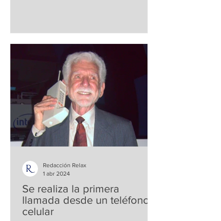
como su impacto...
Redacción Relax
1 abr 2024
Se realiza la primera
llamada desde un teléfono
celular