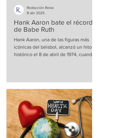
Redacción Relax
8 abr 2025
Hank Aaron bate el récord
de Babe Ruth
Hank Aaron, una de las figuras más
icónicas del béisbol, alcanzó un hito
histórico el 8 de abril de 1974, cuando
superó el récord, de 714...