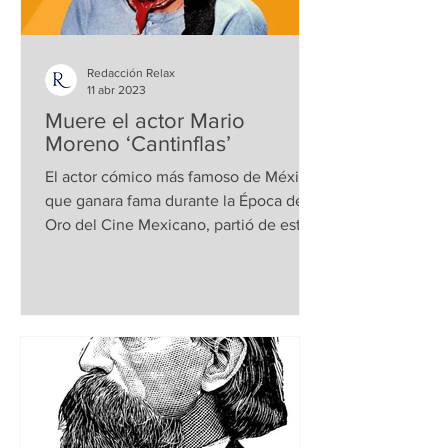
Redacción Relax
11 abr 2023
Muere el actor Mario
Moreno ‘Cantinflas’
El actor cómico más famoso de México,
que ganara fama durante la Época de
Oro del Cine Mexicano, partió de este
mundo el 20 de abril de...