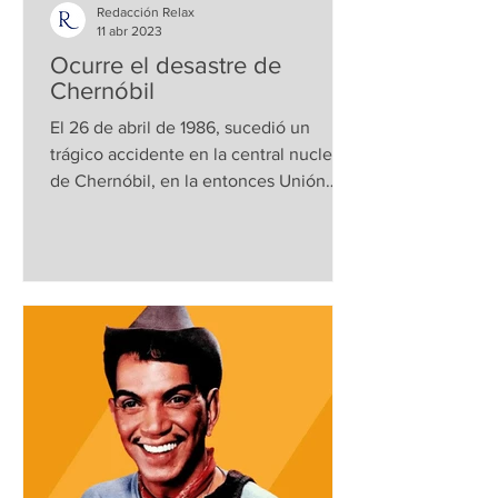
Redacción Relax
11 abr 2023
Ocurre el desastre de
Chernóbil
El 26 de abril de 1986, sucedió un
trágico accidente en la central nuclear
de Chernóbil, en la entonces Unión
Soviética. El incidente...