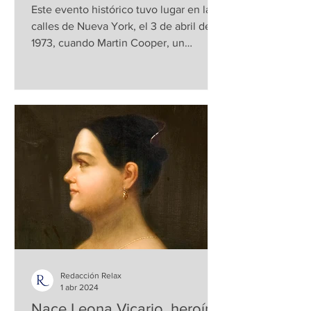
Este evento histórico tuvo lugar en las
calles de Nueva York, el 3 de abril de
1973, cuando Martin Cooper, un
visionario ingeniero de...
Redacción Relax
1 abr 2024
Nace Leona Vicario, heroína