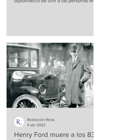
diplomático de unir a las personas en
todos los rincones del...
Redacción Relax
4 abr 2022
Henry Ford muere a los 83