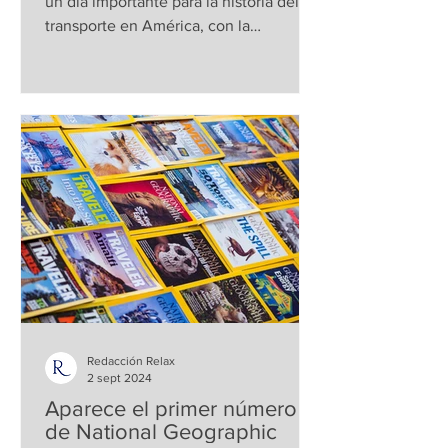
un día importante para la historia del
transporte en América, con la
inauguración del metro de...
Redacción Relax
2 sept 2024
Aparece el primer número
de National Geographic