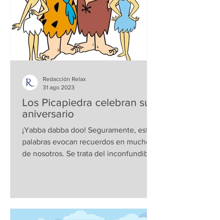
Redacción Relax
31 ago 2023
Los Picapiedra celebran su
aniversario
¡Yabba dabba doo! Seguramente, estas
palabras evocan recuerdos en muchos
de nosotros. Se trata del inconfundible
grito de alegría de...