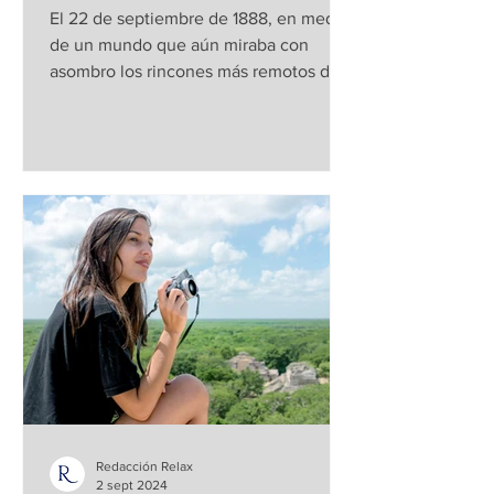
El 22 de septiembre de 1888, en medio
de un mundo que aún miraba con
asombro los rincones más remotos del
planeta, nacía esta...
Redacción Relax
2 sept 2024