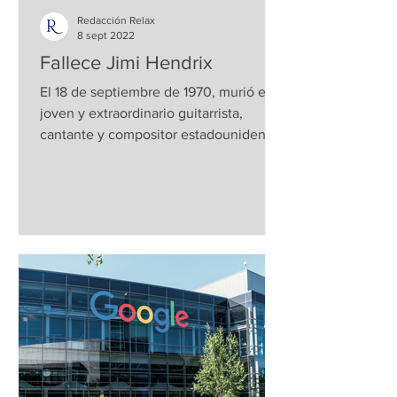
Redacción Relax
8 sept 2022
Fallece Jimi Hendrix
El 18 de septiembre de 1970, murió este
joven y extraordinario guitarrista,
cantante y compositor estadounidense,
tan sólo dos días...