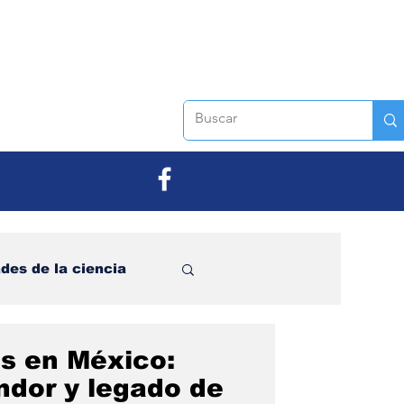
des de la ciencia
viembre
s en México:
ndor y legado de