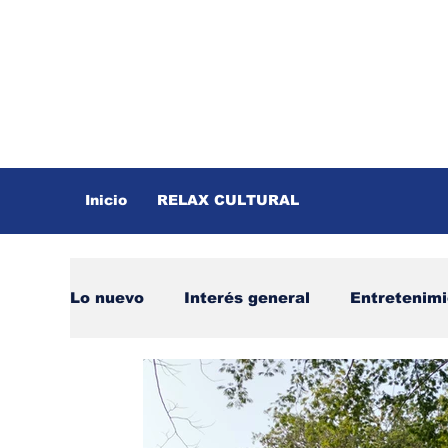
Inicio
RELAX CULTURAL
Lo nuevo
Interés general
Entretenim
Mayo
Cuestión de letras
Marzo